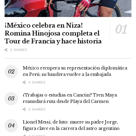
¡México celebra en Niza!
Romina Hinojosa completa el
Tour de Francia y hace historia
0 SHARES
México recupera su representación diplomática
en Perú; su bandera vuelve a la embajada
0 SHARES
¿Trabajas o estudias en Cancún? Tren Maya
reanudará ruta desde Playa del Carmen
0 SHARES
Lionel Messi, de luto: muere su padre Jorge,
figura clave en la carrera del astro argentino