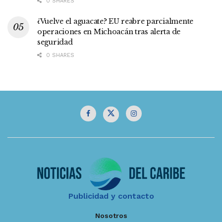
0 SHARES
¿Vuelve el aguacate? EU reabre parcialmente
operaciones en Michoacán tras alerta de
seguridad
0 SHARES
Publicidad y contacto
Nosotros