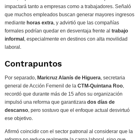
impactará tanto a empresas como a trabajadores. Señaló
que muchos empleados buscan generar mayores ingresos
mediante
horas extra
, y advirtió que las compañías
formales podrían quedar en desventaja frente al
trabajo
informal
, especialmente en destinos con alta movilidad
laboral.
Contrapuntos
Por separado,
Maricruz Alanís de Higuera
, secretaria
general de Acción Femenil de la
CTM-Quintana Roo
,
recordó que durante más de 15 años su organización
impulsó una reforma que garantizara
dos días de
descanso
, pero sostuvo que el enfoque actual desvirtuó
ese objetivo.
Afirmó coincidir con el sector patronal al considerar que la
reforma no reduce realmente la carga laboral, sino que