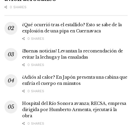
0 SHARES
¿Qué ocurrió tras el estallido? Esto se sabe de la
explosión de una pipa en Cuernavaca
0 SHARES
¡Buenas noticias! Levantan la recomendación de
evitar la lechuga y las ensaladas
0 SHARES
¿Adiós al calor? En Japón presenta una cabina que
enfría el cuerpo en minutos
0 SHARES
Hospital del Río Sonora avanza; RECSA, empresa
dirigida por Humberto Armenta, ejecutará la
obra
0 SHARES