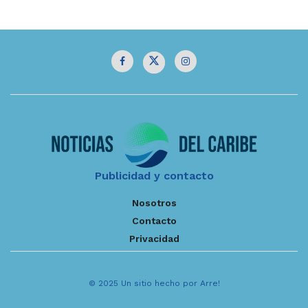
Publicidad y contacto
Nosotros
Contacto
Privacidad
© 2025 Un sitio hecho por Arre!