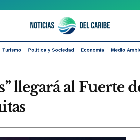
Turismo
Política y Sociedad
Economía
Medio Ambi
s” llegará al Fuerte 
itas