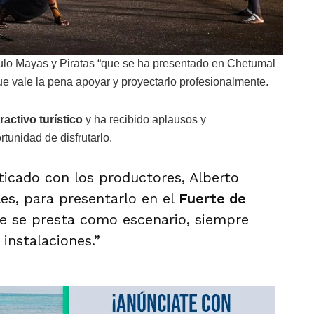
ulo Mayas y Piratas “que se ha presentado en Chetumal
ue vale la pena apoyar y proyectarlo profesionalmente.
activo turístico
y ha recibido aplausos y
tunidad de disfrutarlo.
icado con los productores, Alberto
les, para presentarlo en el
Fuerte de
que se presta como escenario, siempre
instalaciones.”