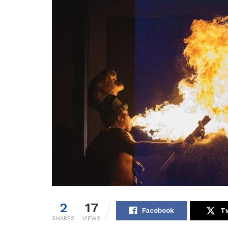
2
17
Facebook
Tw
SHARES
VIEWS