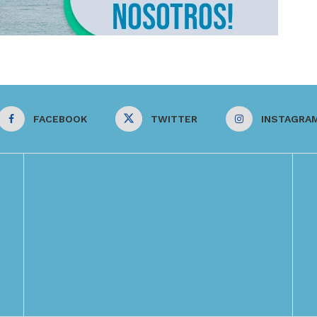
FACEBOOK
TWITTER
INSTAGRA