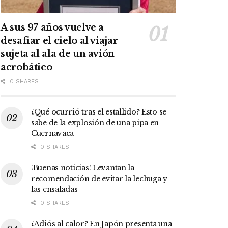
A sus 97 años vuelve a
desafiar el cielo al viajar
sujeta al ala de un avión
acrobático
0 SHARES
¿Qué ocurrió tras el estallido? Esto se
sabe de la explosión de una pipa en
Cuernavaca
0 SHARES
¡Buenas noticias! Levantan la
recomendación de evitar la lechuga y
las ensaladas
0 SHARES
¿Adiós al calor? En Japón presenta una