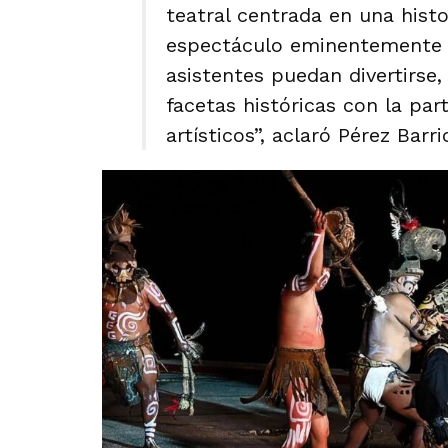
teatral centrada en una histo
espectáculo eminentemente r
asistentes puedan divertirse,
facetas históricas con la par
artísticos”, aclaró Pérez Barri