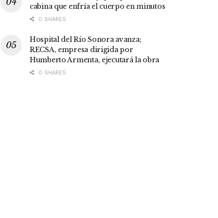
cabina que enfría el cuerpo en minutos
0 SHARES
Hospital del Río Sonora avanza;
RECSA, empresa dirigida por
Humberto Armenta, ejecutará la obra
0 SHARES