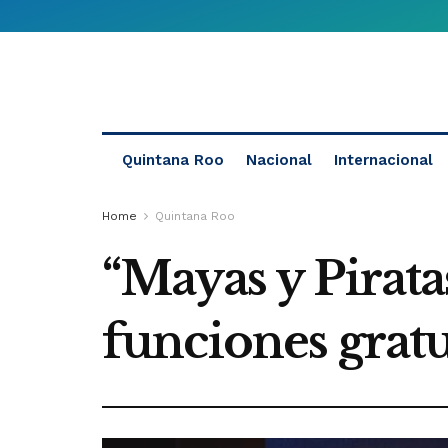
Quintana Roo
Nacional
Internacional
Home
Quintana Roo
“Mayas y Pirata
funciones gratu