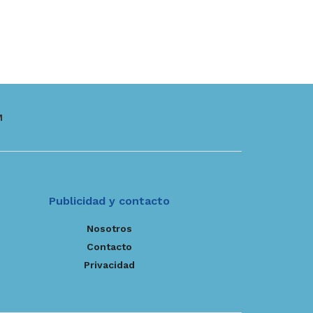
M
Publicidad y contacto
Nosotros
Contacto
Privacidad