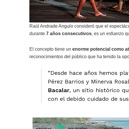
Raúl Andrade Angulo consideró que el espectác
durante
7 años consecutivos
, es un esfuerzo q
El concepto tiene un
enorme potencial como atr
reconocimientos del público que ha tenido la opor
“Desde hace años hemos plat
Pérez Barrios y Minerva Rosa
Bacalar
, un sitio histórico 
con el debido cuidado de sus 