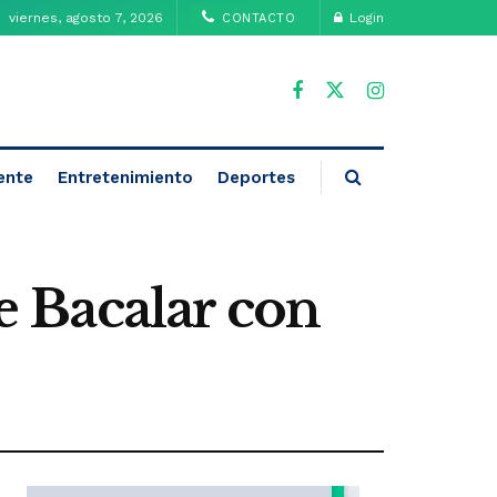
viernes, agosto 7, 2026
Login
CONTACTO
ente
Entretenimiento
Deportes
de Bacalar con