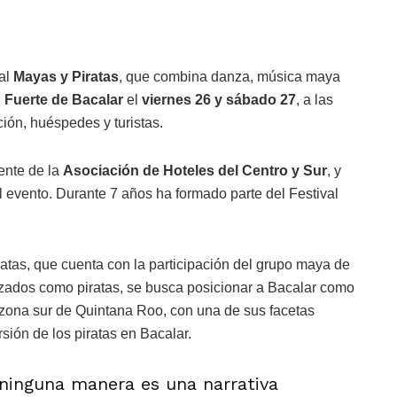
ral
Mayas y Piratas
, que combina danza, música maya
l
Fuerte de Bacalar
el
viernes 26 y sábado 27
, a las
ción, huéspedes y turistas.
dente de la
Asociación de Hoteles del Centro y Sur
, y
l evento. Durante 7 años ha formado parte del Festival
atas, que cuenta con la participación del grupo maya de
izados como piratas, se busca posicionar a Bacalar como
zona sur de Quintana Roo, con una de sus facetas
sión de los piratas en Bacalar.
 ninguna manera es una narrativa