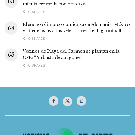
intenta cerrar la controversia
0 SHARES
El sueño olímpico comienza en Alemania; México
ya tiene listas a sus selecciones de flag football
0 SHARES
Vecinos de Playa del Carmen se plantan en la
CFE: “¡Ya basta de apagones!”
0 SHARES