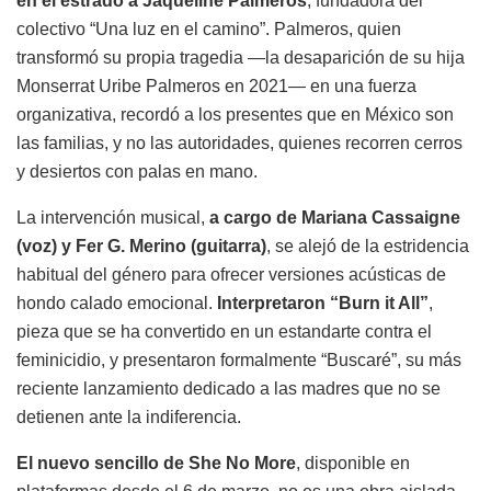
en el estrado a Jaqueline Palmeros
, fundadora del
colectivo “Una luz en el camino”. Palmeros, quien
transformó su propia tragedia —la desaparición de su hija
Monserrat Uribe Palmeros en 2021— en una fuerza
organizativa, recordó a los presentes que en México son
las familias, y no las autoridades, quienes recorren cerros
y desiertos con palas en mano.
La intervención musical,
a cargo de Mariana Cassaigne
(voz) y Fer G. Merino (guitarra)
, se alejó de la estridencia
habitual del género para ofrecer versiones acústicas de
hondo calado emocional.
Interpretaron “Burn it All”
,
pieza que se ha convertido en un estandarte contra el
feminicidio, y presentaron formalmente “Buscaré”, su más
reciente lanzamiento dedicado a las madres que no se
detienen ante la indiferencia.
El nuevo sencillo de She No More
, disponible en