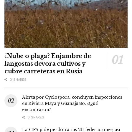
¿Nube o plaga? Enjambre de
langostas devora cultivos y
cubre carreteras en Rusia
0 SHARES
Alerta por Cyclospora: concluyen inspecciones
en Riviera Maya y Guanajuato. ¿Qué
encontraron?
0 SHARES
La FIFA pide perdón a sus 211 federaciones; así