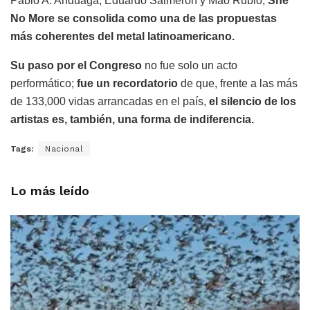
Pablo A. Anduaga, Eduardo Salmerón y Mao Rubio,
She
No More se consolida como una de las propuestas
más coherentes del metal latinoamericano.
Su paso por el Congreso
no fue solo un acto
performático;
fue un recordatorio
de que, frente a las más
de 133,000 vidas arrancadas en el país,
el silencio de los
artistas es, también, una forma de indiferencia.
Tags:
Nacional
Lo más leído