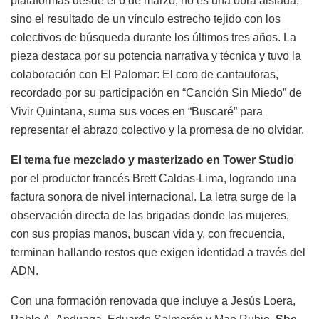
plataformas desde el 6 de marzo, no es una obra aislada,
sino el resultado de un vínculo estrecho tejido con los
colectivos de búsqueda durante los últimos tres años. La
pieza destaca por su potencia narrativa y técnica y tuvo la
colaboración con El Palomar: El coro de cantautoras,
recordado por su participación en “Canción Sin Miedo” de
Vivir Quintana, suma sus voces en “Buscaré” para
representar el abrazo colectivo y la promesa de no olvidar.
El tema fue mezclado y masterizado en Tower Studio
por el productor francés Brett Caldas-Lima, logrando una
factura sonora de nivel internacional. La letra surge de la
observación directa de las brigadas donde las mujeres,
con sus propias manos, buscan vida y, con frecuencia,
terminan hallando restos que exigen identidad a través del
ADN.
Con una formación renovada que incluye a Jesús Loera,