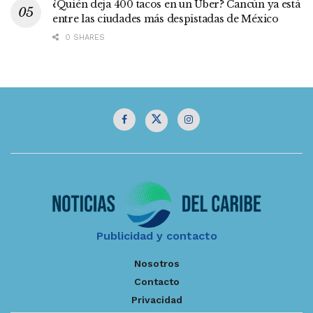
¿Quién deja 400 tacos en un Uber? Cancún ya está
entre las ciudades más despistadas de México
0 SHARES
Publicidad y contacto
Nosotros
Contacto
Privacidad