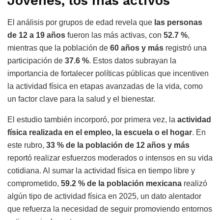
Jóvenes, los más activos
El análisis por grupos de edad revela que
las personas
de 12 a 19 años
fueron las más activas, con
52.7 %
,
mientras que la población de
60 años y más
registró una
participación de
37.6 %
. Estos datos subrayan la
importancia de fortalecer políticas públicas que incentiven
la actividad física en etapas avanzadas de la vida, como
un factor clave para la salud y el bienestar.
El estudio también incorporó, por primera vez, la
actividad
física realizada en el empleo, la escuela o el hogar
. En
este rubro,
33 % de la población de 12 años y más
reportó realizar esfuerzos moderados o intensos en su vida
cotidiana. Al sumar la actividad física en tiempo libre y
comprometido,
59.2 % de la población mexicana
realizó
algún tipo de actividad física en 2025, un dato alentador
que refuerza la necesidad de seguir promoviendo entornos