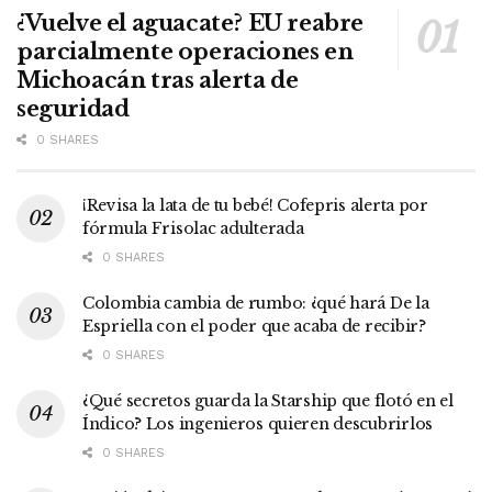
¿Vuelve el aguacate? EU reabre
parcialmente operaciones en
Michoacán tras alerta de
seguridad
0 SHARES
¡Revisa la lata de tu bebé! Cofepris alerta por
fórmula Frisolac adulterada
0 SHARES
Colombia cambia de rumbo: ¿qué hará De la
Espriella con el poder que acaba de recibir?
0 SHARES
¿Qué secretos guarda la Starship que flotó en el
Índico? Los ingenieros quieren descubrirlos
0 SHARES