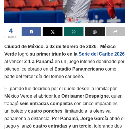
4
SHARES
Ciudad de México, a 03 de febrero de 2026.- México
Verde
logró
su primer triunfo en la
Serie del Caribe 2026
al vencer
2-1 a Panamá
en un juego intenso dominado por
pitcheo, celebrado en el
Estadio Panamericano
como
parte del tercer día del torneo caribeño.
El partido fue decidido por el duelo desde la lomita: por
México Verde el abridor fue
Odrisamer Despaigne
, quien
trabajó
seis entradas completas
con cinco imparables,
un boleto y
cuatro ponches
, limitando a la ofensiva
panameña a distancia. Por
Panamá
,
Jorge García
abrió el
juego y lanzó
cuatro entradas y un tercio
, tolerando dos