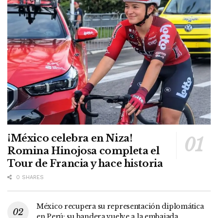
¡México celebra en Niza!
Romina Hinojosa completa el
Tour de Francia y hace historia
0 SHARES
México recupera su representación diplomática
en Perú; su bandera vuelve a la embajada