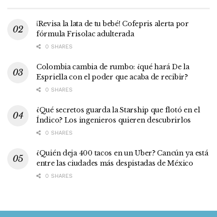
¡Revisa la lata de tu bebé! Cofepris alerta por
fórmula Frisolac adulterada
0 SHARES
Colombia cambia de rumbo: ¿qué hará De la
Espriella con el poder que acaba de recibir?
0 SHARES
¿Qué secretos guarda la Starship que flotó en el
Índico? Los ingenieros quieren descubrirlos
0 SHARES
¿Quién deja 400 tacos en un Uber? Cancún ya está
entre las ciudades más despistadas de México
0 SHARES