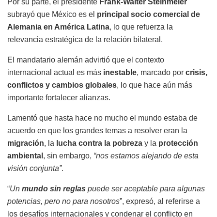
Por su parte, el presidente
Frank-Walter Steinmeier
subrayó que México es el
principal socio comercial de
Alemania en América Latina
, lo que refuerza la
relevancia estratégica de la relación bilateral.
El mandatario alemán advirtió que el contexto
internacional actual es más
inestable
, marcado por
crisis,
conflictos y cambios globales
, lo que hace aún más
importante fortalecer alianzas.
Lamentó que hasta hace no mucho el mundo estaba de
acuerdo en que los grandes temas a resolver eran la
migración
, la
lucha contra la pobreza
y la
protección
ambiental
, sin embargo,
“nos estamos alejando de esta
visión conjunta”
.
“
Un
mundo sin reglas
puede ser aceptable para algunas
potencias, pero no para nosotros
”, expresó, al referirse a
los desafíos internacionales y condenar el conflicto en