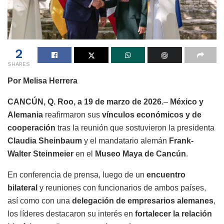
2
SHARES
Por Melisa Herrera
CANCÚN, Q. Roo, a 19 de marzo de 2026.
–
México y
Alemania
reafirmaron sus
vínculos económicos y de
cooperación
tras la reunión que sostuvieron la presidenta
Claudia Sheinbaum
y el mandatario alemán
Frank-
Walter Steinmeier
en el
Museo Maya de Cancún
.
En conferencia de prensa, luego de un
encuentro
bilateral
y reuniones con funcionarios de ambos países,
así como con una
delegación de empresarios alemanes
,
los líderes destacaron su interés en
fortalecer la relación