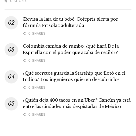
0 SHARES
¡Revisa la lata de tu bebé! Cofepris alerta por
fórmula Frisolac adulterada
0 SHARES
Colombia cambia de rumbo: ¿qué hará De la
Espriella con el poder que acaba de recibir?
0 SHARES
¿Qué secretos guarda la Starship que flotó en el
Índico? Los ingenieros quieren descubrirlos
0 SHARES
¿Quién deja 400 tacos en un Uber? Cancún ya está
entre las ciudades más despistadas de México
0 SHARES