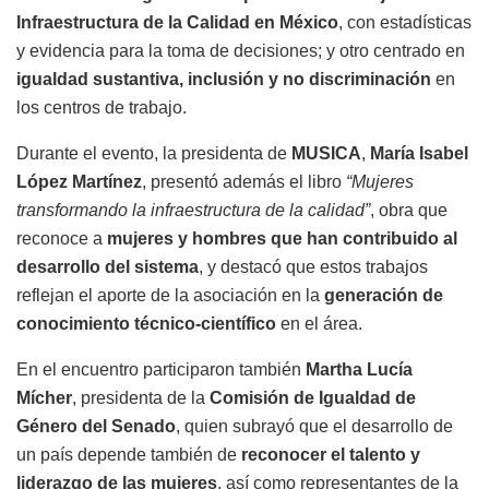
Infraestructura de la Calidad en México
, con estadísticas
y evidencia para la toma de decisiones; y otro centrado en
igualdad sustantiva, inclusión y no discriminación
en
los centros de trabajo.
Durante el evento, la presidenta de
MUSICA
,
María Isabel
López Martínez
, presentó además el libro
“Mujeres
transformando la infraestructura de la calidad”
, obra que
reconoce a
mujeres y hombres que han contribuido al
desarrollo del sistema
, y destacó que estos trabajos
reflejan el aporte de la asociación en la
generación de
conocimiento técnico-científico
en el área.
En el encuentro participaron también
Martha Lucía
Mícher
, presidenta de la
Comisión de Igualdad de
Género del Senado
, quien subrayó que el desarrollo de
un país depende también de
reconocer el talento y
liderazgo de las mujeres
, así como representantes de la