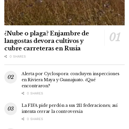
¿Nube o plaga? Enjambre de
langostas devora cultivos y
cubre carreteras en Rusia
0 SHARES
Alerta por Cyclospora: concluyen inspecciones
en Riviera Maya y Guanajuato. ¿Qué
encontraron?
0 SHARES
La FIFA pide perdón a sus 211 federaciones; así
intenta cerrar la controversia
0 SHARES