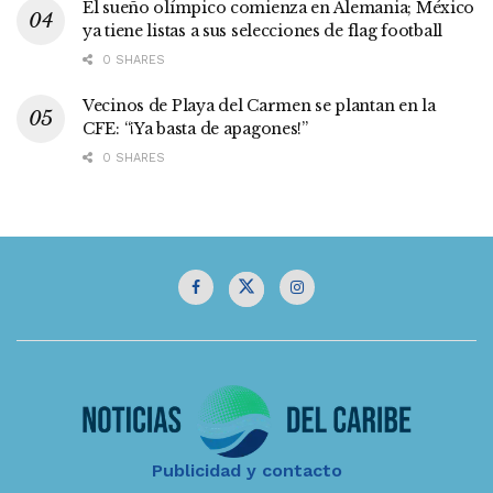
El sueño olímpico comienza en Alemania; México
ya tiene listas a sus selecciones de flag football
0 SHARES
Vecinos de Playa del Carmen se plantan en la
CFE: “¡Ya basta de apagones!”
0 SHARES
Publicidad y contacto