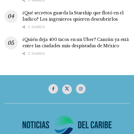
0 SHARES
¿Qué secretos guarda la Starship que flotó en el
Índico? Los ingenieros quieren descubrirlos
0 SHARES
¿Quién deja 400 tacos en un Uber? Cancún ya está
entre las ciudades más despistadas de México
0 SHARES