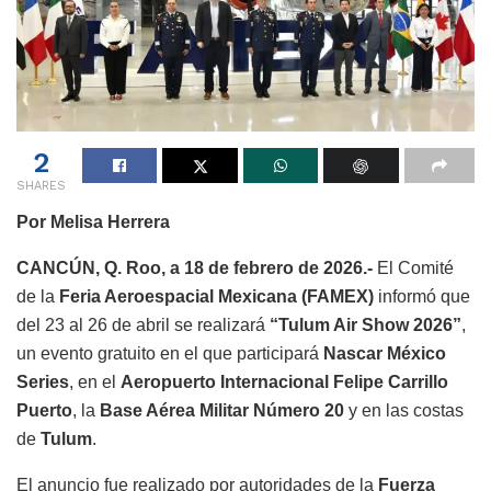
2
SHARES
Por Melisa Herrera
CANCÚN, Q. Roo, a 18 de febrero de 2026.-
El Comité
de la
Feria Aeroespacial Mexicana (FAMEX)
informó que
del 23 al 26 de abril se realizará
“Tulum Air Show 2026”
,
un evento gratuito en el que participará
Nascar México
Series
, en el
Aeropuerto Internacional Felipe Carrillo
Puerto
, la
Base Aérea Militar Número 20
y en las costas
de
Tulum
.
El anuncio fue realizado por autoridades de la
Fuerza