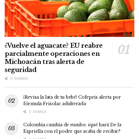
¿Vuelve el aguacate? EU reabre
parcialmente operaciones en
Michoacán tras alerta de
seguridad
0 SHARES
¡Revisa la lata de tu bebé! Cofepris alerta por
fórmula Frisolac adulterada
0 SHARES
Colombia cambia de rumbo: ¿qué hará De la
Espriella con el poder que acaba de recibir?