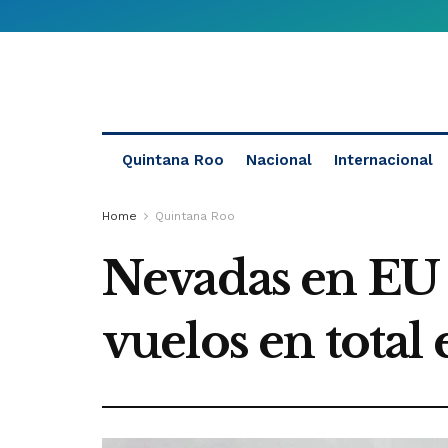
Quintana Roo
Nacional
Internacional
Home
Quintana Roo
Nevadas en EU y
vuelos en total