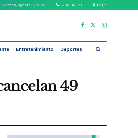
viernes, agosto 7, 2026
Login
CONTACTO
ente
Entretenimiento
Deportes
 cancelan 49