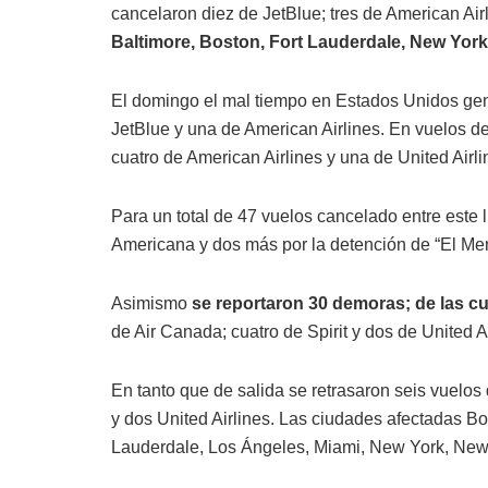
cancelaron diez de JetBlue; tres de American Airl
⁠Baltimore, Boston, Fort Lauderdale, New York
El domingo el mal tiempo en Estados Unidos gene
JetBlue y una de American Airlines. En vuelos de
cuatro de American Airlines y una de United Airli
Para un total de 47 vuelos cancelado entre este 
Americana y dos más por la detención de “El Me
Asimismo
se reportaron 30 demoras; de las cu
de Air Canada; cuatro de Spirit y dos de United A
En tanto que de salida se retrasaron seis vuelos 
y dos United Airlines. Las ciudades afectadas Bo
Lauderdale, Los Ángeles, Miami, New York, Newa