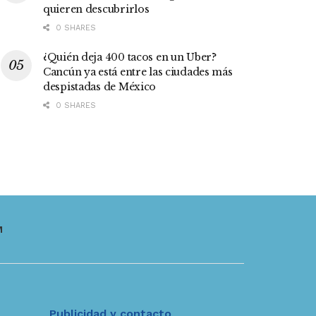
quieren descubrirlos
0 SHARES
¿Quién deja 400 tacos en un Uber?
Cancún ya está entre las ciudades más
despistadas de México
0 SHARES
M
Publicidad y contacto