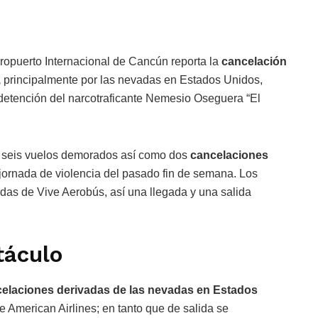
ropuerto Internacional de Cancún reporta la
cancelación
,
principalmente por las nevadas en Estados Unidos,
 detención del narcotraficante Nemesio Oseguera “El
ta seis vuelos demorados así como dos
cancelaciones
jornada de violencia del pasado fin de semana. Los
idas de Vive Aerobús, así una llegada y una salida
táculo
celaciones derivadas de las nevadas en Estados
e American Airlines; en tanto que de salida se