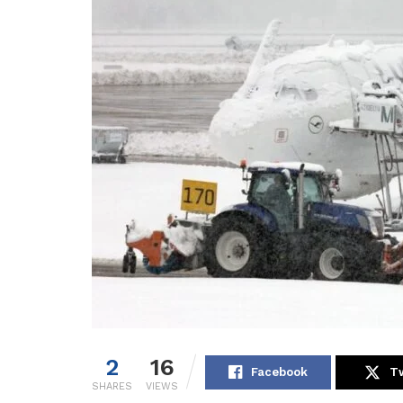
2
16
Facebook
Tw
SHARES
VIEWS