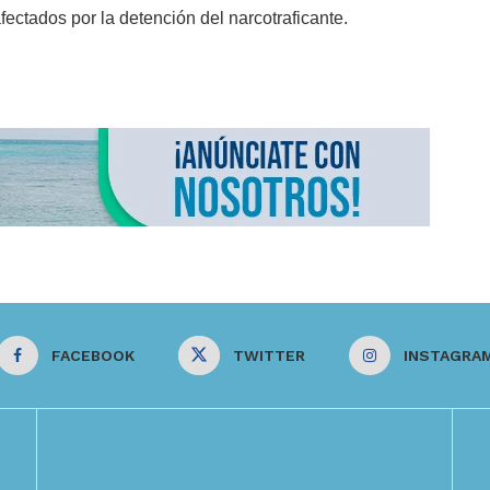
ectados por la detención del narcotraficante.
FACEBOOK
TWITTER
INSTAGRA