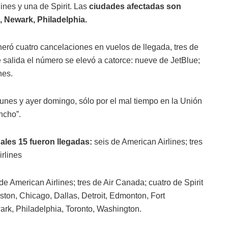
ines y una de Spirit. Las
ciudades afectadas son
, Newark, Philadelphia.
ró cuatro cancelaciones en vuelos de llegada, tres de
 salida el número se elevó a catorce: nueve de JetBlue;
nes.
lunes y ayer domingo, sólo por el mal tiempo en la Unión
ncho”.
ales 15 fueron llegadas:
seis de American Airlines; tres
irlines
de American Airlines; tres de Air Canada; cuatro de Spirit
ston, Chicago, Dallas, Detroit, Edmonton, Fort
rk, Philadelphia, Toronto, Washington.