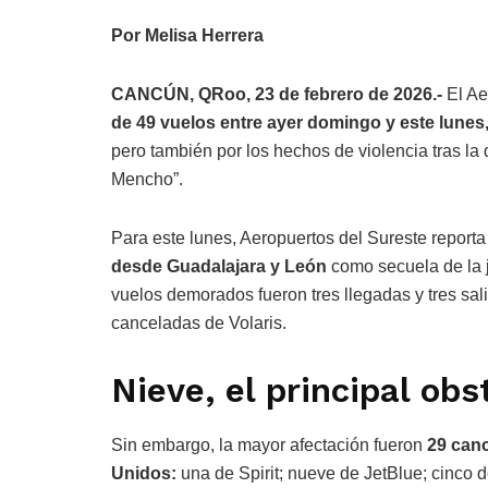
Por Melisa Herrera
CANCÚN, QRoo, 23 de febrero de 2026.-
El Ae
de 49 vuelos entre ayer domingo y este lunes
pero también por los hechos de violencia tras la
Mencho”.
Para este lunes, Aeropuertos del Sureste repor
desde Guadalajara y León
como secuela de la 
vuelos demorados fueron tres llegadas y tres sal
canceladas de Volaris.
Nieve, el principal obs
Sin embargo, la mayor afectación fueron
29 can
Unidos:
una de Spirit; nueve de JetBlue; cinco d