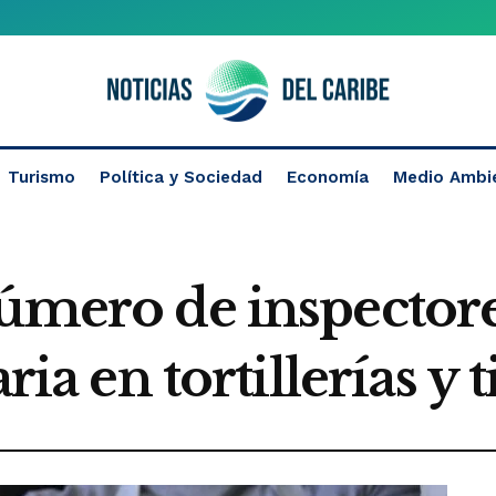
Turismo
Política y Sociedad
Economía
Medio Ambi
número de inspectore
ria en tortillerías y 