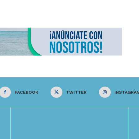
FACEBOOK
TWITTER
INSTAGRA