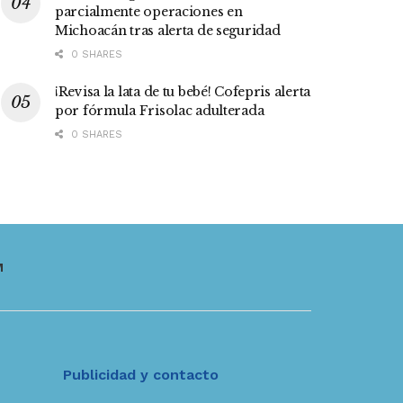
parcialmente operaciones en
Michoacán tras alerta de seguridad
0 SHARES
¡Revisa la lata de tu bebé! Cofepris alerta
por fórmula Frisolac adulterada
0 SHARES
M
Publicidad y contacto