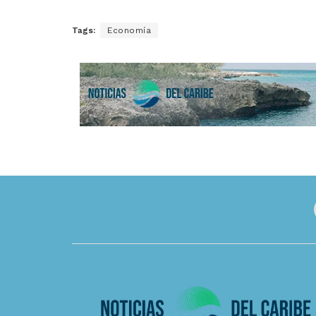
Tags:
Economía