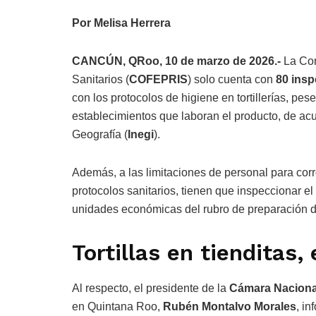
Por Melisa Herrera
CANCÚN, QRoo, 10 de marzo de 2026.-
La Com
Sanitarios (
COFEPRIS
) solo cuenta con
80 ins
con los protocolos de higiene en tortillerías, pes
establecimientos que laboran el producto, de acu
Geografía (
Inegi
).
Además, a las limitaciones de personal para corro
protocolos sanitarios, tienen que inspeccionar e
unidades económicas del rubro de preparación d
Tortillas en tienditas, 
Al respecto, el presidente de la
Cámara Nacional 
en Quintana Roo,
Rubén Montalvo Morales
, i