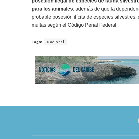
posesión ilegal de especies de fauna silvestr
para los animales
, además de que la dependenc
probable posesión ilícita de especies silvestres
multas según el Código Penal Federal.
Tags:
Nacional