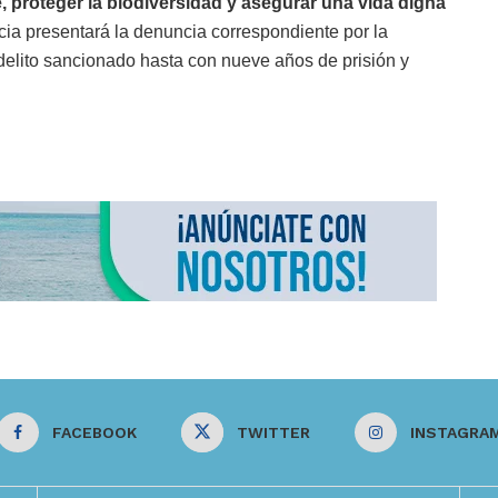
e, proteger la biodiversidad y asegurar una vida digna
ia presentará la denuncia correspondiente por la
, delito sancionado hasta con nueve años de prisión y
FACEBOOK
TWITTER
INSTAGRA