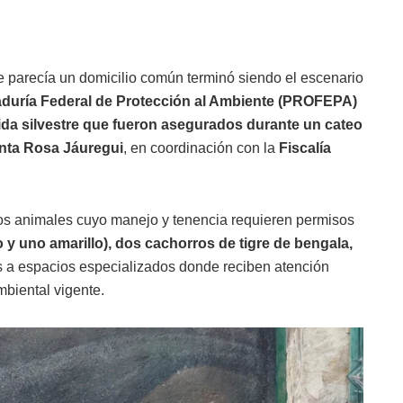
 parecía un domicilio común terminó siendo el escenario
duría Federal de Protección al Ambiente (PROFEPA)
ida silvestre que fueron asegurados durante un cateo
anta Rosa Jáuregui
, en coordinación con la
Fiscalía
ios animales cuyo manejo y tenencia requieren permisos
 y uno amarillo), dos cachorros de tigre de bengala,
os a espacios especializados donde reciben atención
mbiental vigente.