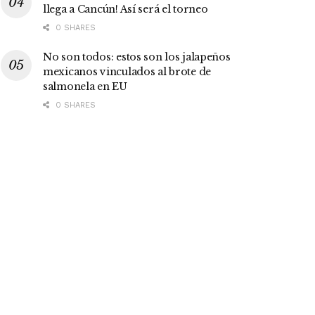
llega a Cancún! Así será el torneo
0 SHARES
No son todos: estos son los jalapeños
mexicanos vinculados al brote de
salmonela en EU
0 SHARES