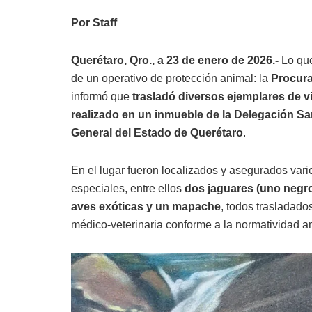
Por Staff
Querétaro, Qro., a 23 de enero de 2026.-
Lo que
de un operativo de protección animal: la
Procura
informó que
trasladó diversos ejemplares de v
realizado en un inmueble de la Delegación S
General del Estado de Querétaro
.
En el lugar fueron localizados y asegurados var
especiales, entre ellos
dos jaguares (uno negro
aves exóticas y un mapache
, todos trasladad
médico-veterinaria conforme a la normatividad a