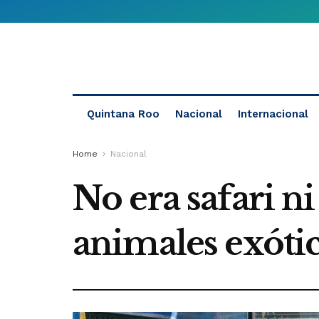
Quintana Roo
Nacional
Internacional
Home
Nacional
No era safari n
animales exóti