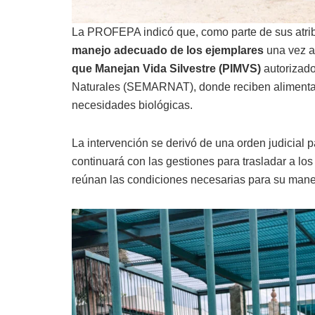
La PROFEPA indicó que, como parte de sus atrib
manejo adecuado de los ejemplares
una vez a
que Manejan Vida Silvestre (PIMVS)
autorizado
Naturales (SEMARNAT), donde reciben alimentac
necesidades biológicas.
La intervención se derivó de una orden judicial p
continuará con las gestiones para trasladar a lo
reúnan las condiciones necesarias para su mane