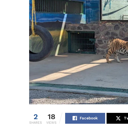
2
18
Facebook
Tw
SHARES
VIEWS