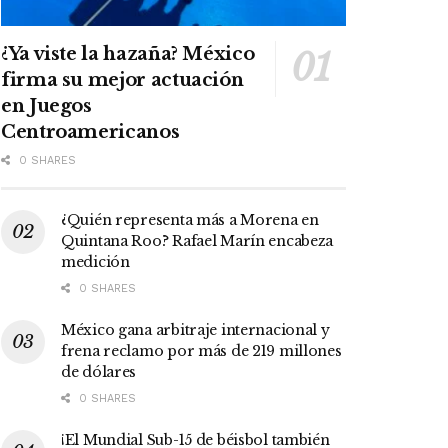
¿Ya viste la hazaña? México
firma su mejor actuación
en Juegos
Centroamericanos
0 SHARES
¿Quién representa más a Morena en
Quintana Roo? Rafael Marín encabeza
medición
0 SHARES
México gana arbitraje internacional y
frena reclamo por más de 219 millones
de dólares
0 SHARES
¡El Mundial Sub-15 de béisbol también