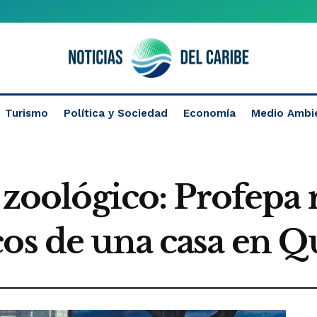
Turismo
Política y Sociedad
Economía
Medio Ambi
i zoológico: Profepa 
cos de una casa en Q