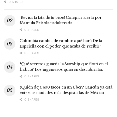
0 SHARES
¡Revisa la lata de tu bebé! Cofepris alerta por
fórmula Frisolac adulterada
0 SHARES
Colombia cambia de rumbo: ¿qué hará De la
Espriella con el poder que acaba de recibir?
0 SHARES
¿Qué secretos guarda la Starship que flotó en el
Índico? Los ingenieros quieren descubrirlos
0 SHARES
¿Quién deja 400 tacos en un Uber? Cancún ya está
entre las ciudades más despistadas de México
0 SHARES