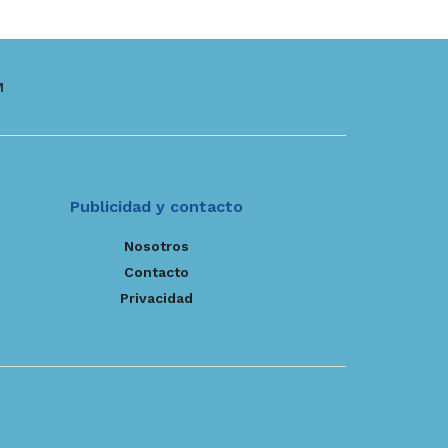
M
Publicidad y contacto
Nosotros
Contacto
Privacidad