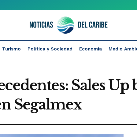
Turismo
Política y Sociedad
Economía
Medio Ambi
cedentes: Sales Up 
 en Segalmex