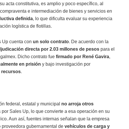
u acta constitutiva, es amplio y poco específico, al
, compraventa e intermediación de bienes y servicios en
uctiva definida
, lo que dificulta evaluar su experiencia
ión logística de flotillas.
s Up cuenta con
un solo contrato
. De acuerdo con la
judicación directa por 2.03 millones de pesos
para el
galmex. Dicho contrato fue
firmado por René Gavira
,
ualmente en prisión
y bajo investigación por
e recursos
.
ón federal, estatal y municipal
no arroja otros
por Sales Up, lo que convierte a esa operación en su
lico. Aun así, fuentes internas señalan que la empresa
mo proveedora gubernamental de
vehículos de carga y