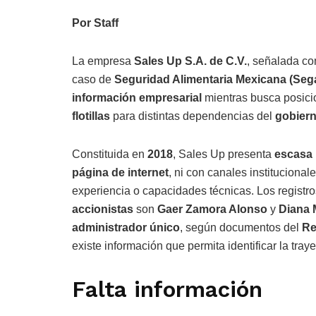
Por Staff
La empresa
Sales Up S.A. de C.V.
, señalada co
caso de
Seguridad Alimentaria Mexicana (Seg
información empresarial
mientras busca posic
flotillas
para distintas dependencias del
gobiern
Constituida en
2018
, Sales Up presenta
escasa 
página de internet
, ni con canales instituciona
experiencia o capacidades técnicas. Los registr
accionistas
son
Gaer Zamora Alonso
y
Diana 
administrador único
, según documentos del
Re
existe información que permita identificar la tray
Falta información