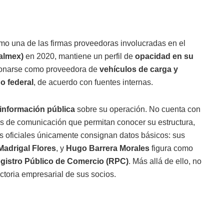
mo una de las firmas proveedoras involucradas en el
almex)
en 2020, mantiene un perfil de
opacidad en su
ionarse como proveedora de
vehículos de carga y
o federal
, de acuerdo con fuentes internas.
información pública
sobre su operación. No cuenta con
les de comunicación que permitan conocer su estructura,
os oficiales únicamente consignan datos básicos: sus
Madrigal Flores
, y
Hugo Barrera Morales
figura como
gistro Público de Comercio (RPC)
. Más allá de ello, no
ectoria empresarial de sus socios.