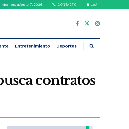
viernes, agosto 7, 2026
Login
CONTACTO
ente
Entretenimiento
Deportes
busca contratos