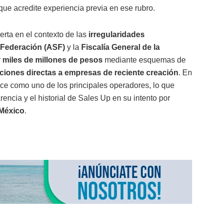
que acredite experiencia previa en ese rubro.
erta en el contexto de las
irregularidades
a Federación (ASF)
y la
Fiscalía General de la
r
miles de millones de pesos
mediante esquemas de
aciones directas a empresas de reciente creación
. En
e como uno de los principales operadores, lo que
rencia y el historial de Sales Up en su intento por
 México
.