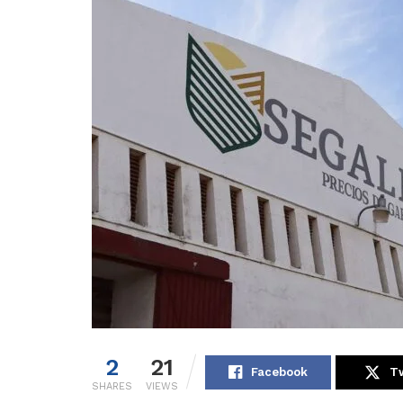
2
21
Facebook
Tw
SHARES
VIEWS