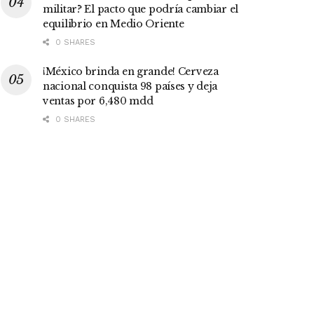
militar? El pacto que podría cambiar el
equilibrio en Medio Oriente
0 SHARES
¡México brinda en grande! Cerveza
nacional conquista 98 países y deja
ventas por 6,480 mdd
0 SHARES