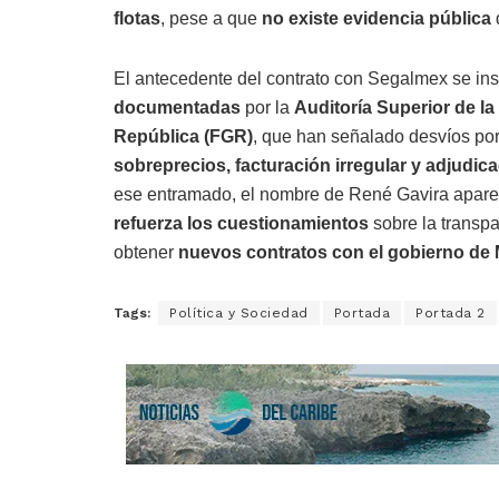
flotas
, pese a que
no existe evidencia pública
El antecedente del contrato con Segalmex se ins
documentadas
por la
Auditoría Superior de l
República (FGR)
, que han señalado desvíos po
sobreprecios, facturación irregular y adjudic
ese entramado, el nombre de René Gavira aparec
refuerza los cuestionamientos
sobre la transpa
obtener
nuevos contratos con el gobierno de
Tags:
Política y Sociedad
Portada
Portada 2