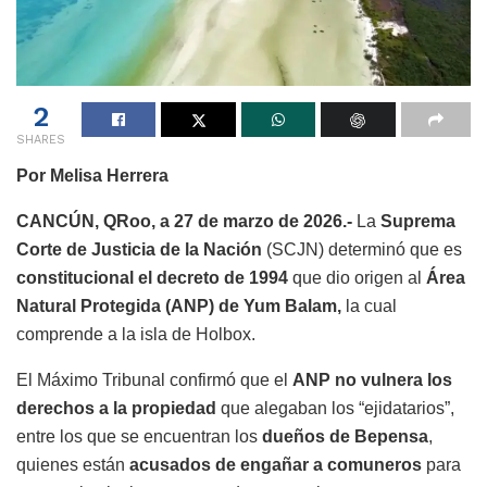
2
SHARES
Por Melisa Herrera
CANCÚN, QRoo, a 27 de marzo de 2026.-
La
Suprema
Corte de Justicia de la Nación
(SCJN) determinó que es
constitucional el decreto de 1994
que dio origen al
Área
Natural Protegida (ANP) de Yum Balam,
la cual
comprende a la isla de Holbox.
El Máximo Tribunal confirmó que el
ANP no vulnera los
derechos a la propiedad
que alegaban los “ejidatarios”,
entre los que se encuentran los
dueños de Bepensa
,
quienes están
acusados de engañar a comuneros
para