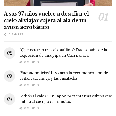
A sus 97 años vuelve a desafiar el
cielo al viajar sujeta al ala de un
avión acrobático
0 SHARES
¿Qué ocurrió tras el estallido? Esto se sabe de la
explosión de una pipa en Cuernavaca
0 SHARES
¡Buenas noticias! Levantan la recomendación de
evitar la lechuga y las ensaladas
0 SHARES
¿Adiós al calor? En Japón presenta una cabina que
enfría el cuerpo en minutos
0 SHARES