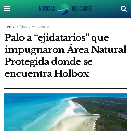
Home
Medio Ambiente
Palo a “ejidatarios” que
impugnaron Área Natural
Protegida donde se
encuentra Holbox