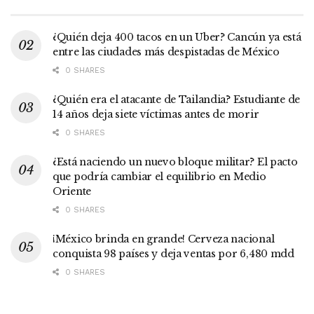
¿Quién deja 400 tacos en un Uber? Cancún ya está
entre las ciudades más despistadas de México
0 SHARES
¿Quién era el atacante de Tailandia? Estudiante de
14 años deja siete víctimas antes de morir
0 SHARES
¿Está naciendo un nuevo bloque militar? El pacto
que podría cambiar el equilibrio en Medio
Oriente
0 SHARES
¡México brinda en grande! Cerveza nacional
conquista 98 países y deja ventas por 6,480 mdd
0 SHARES