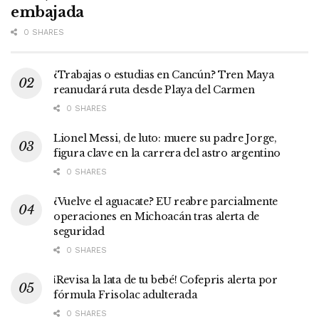
embajada
0 SHARES
¿Trabajas o estudias en Cancún? Tren Maya
reanudará ruta desde Playa del Carmen
0 SHARES
Lionel Messi, de luto: muere su padre Jorge,
figura clave en la carrera del astro argentino
0 SHARES
¿Vuelve el aguacate? EU reabre parcialmente
operaciones en Michoacán tras alerta de
seguridad
0 SHARES
¡Revisa la lata de tu bebé! Cofepris alerta por
fórmula Frisolac adulterada
0 SHARES