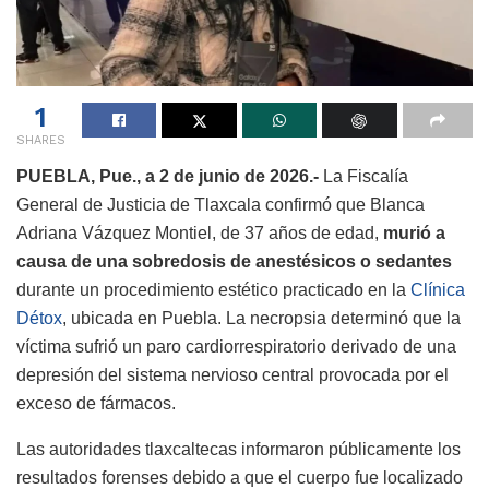
1
SHARES
PUEBLA, Pue., a 2 de junio de 2026.-
La Fiscalía
General de Justicia de Tlaxcala confirmó que Blanca
Adriana Vázquez Montiel, de 37 años de edad,
murió a
causa de una sobredosis de anestésicos o sedantes
durante un procedimiento estético practicado en la
Clínica
Détox
, ubicada en Puebla. La necropsia determinó que la
víctima sufrió un paro cardiorrespiratorio derivado de una
depresión del sistema nervioso central provocada por el
exceso de fármacos.
Las autoridades tlaxcaltecas informaron públicamente los
resultados forenses debido a que el cuerpo fue localizado