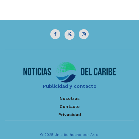
Publicidad y contacto
Nosotros
Contacto
Privacidad
© 2025 Un sitio hecho por Arre!