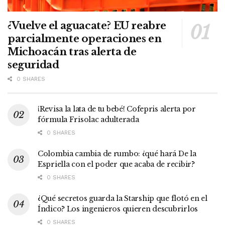
¿Vuelve el aguacate? EU reabre
parcialmente operaciones en
Michoacán tras alerta de
seguridad
0 SHARES
¡Revisa la lata de tu bebé! Cofepris alerta por
fórmula Frisolac adulterada
0 SHARES
Colombia cambia de rumbo: ¿qué hará De la
Espriella con el poder que acaba de recibir?
0 SHARES
¿Qué secretos guarda la Starship que flotó en el
Índico? Los ingenieros quieren descubrirlos
0 SHARES