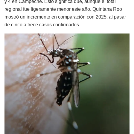
y 4 en Campeche. Esto significa que, aunque el total
regional fue ligeramente menor este año, Quintana Roo
mostró un incremento en comparación con 2025, al pasar
de cinco a trece casos confirmados.