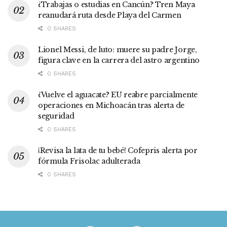
¿Trabajas o estudias en Cancún? Tren Maya
reanudará ruta desde Playa del Carmen
0 SHARES
Lionel Messi, de luto: muere su padre Jorge,
figura clave en la carrera del astro argentino
0 SHARES
¿Vuelve el aguacate? EU reabre parcialmente
operaciones en Michoacán tras alerta de
seguridad
0 SHARES
¡Revisa la lata de tu bebé! Cofepris alerta por
fórmula Frisolac adulterada
0 SHARES