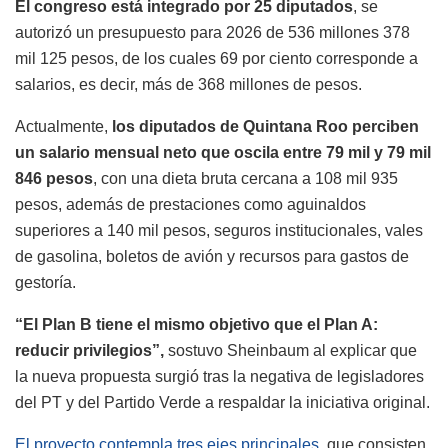
El congreso está integrado por 25 diputados
, se
autorizó un presupuesto para 2026 de 536 millones 378
mil 125 pesos, de los cuales 69 por ciento corresponde a
salarios, es decir, más de 368 millones de pesos.
Actualmente,
los diputados de Quintana Roo perciben
un salario mensual neto que oscila entre 79 mil y 79 mil
846 pesos
, con una dieta bruta cercana a 108 mil 935
pesos, además de prestaciones como aguinaldos
superiores a 140 mil pesos, seguros institucionales, vales
de gasolina, boletos de avión y recursos para gastos de
gestoría.
“El Plan B tiene el mismo objetivo que el Plan A:
reducir privilegios”,
sostuvo Sheinbaum al explicar que
la nueva propuesta surgió tras la negativa de legisladores
del PT y del Partido Verde a respaldar la iniciativa original.
El proyecto contempla tres ejes principales
, que consisten