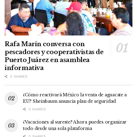
Rafa Marín conversa con
pescadores y cooperativistas de
Puerto Juárez en asamblea
informativa
0 SHARES
¿Cómo reactivará México la venta de aguacate a
EU? Sheinbaum anuncia plan de seguridad
0 SHARES
¿Vacaciones al sureste? Ahora puedes organizar
todo desde una sola plataforma
0 SHARES