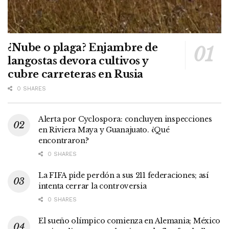
¿Nube o plaga? Enjambre de
langostas devora cultivos y
cubre carreteras en Rusia
0 SHARES
Alerta por Cyclospora: concluyen inspecciones
en Riviera Maya y Guanajuato. ¿Qué
encontraron?
0 SHARES
La FIFA pide perdón a sus 211 federaciones; así
intenta cerrar la controversia
0 SHARES
El sueño olímpico comienza en Alemania; México