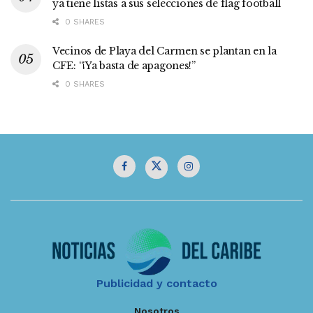
ya tiene listas a sus selecciones de flag football
0 SHARES
Vecinos de Playa del Carmen se plantan en la
CFE: “¡Ya basta de apagones!”
0 SHARES
Publicidad y contacto
Nosotros