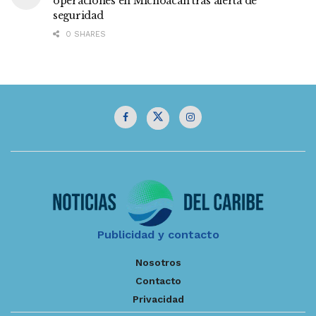
operaciones en Michoacán tras alerta de
seguridad
0 SHARES
Publicidad y contacto
Nosotros
Contacto
Privacidad