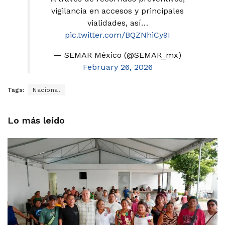
vigilancia en accesos y principales
vialidades, así…
pic.twitter.com/BQZNhiCy9I
— SEMAR México (@SEMAR_mx)
February 26, 2026
Tags:
Nacional
Lo más leído