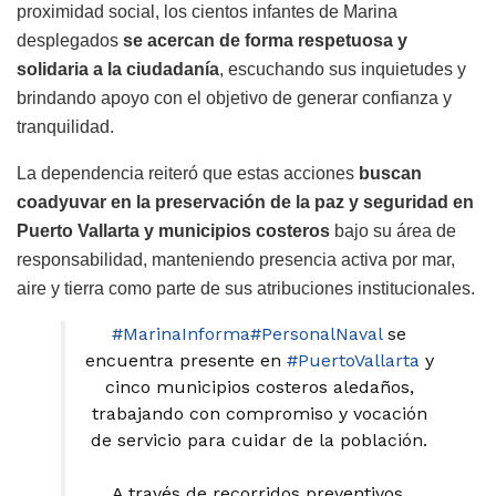
proximidad social, los cientos infantes de Marina
desplegados
se acercan de forma respetuosa y
solidaria a la ciudadanía
, escuchando sus inquietudes y
brindando apoyo con el objetivo de generar confianza y
tranquilidad.
La dependencia reiteró que estas acciones
buscan
coadyuvar en la preservación de la paz y seguridad en
Puerto Vallarta y municipios costeros
bajo su área de
responsabilidad, manteniendo presencia activa por mar,
aire y tierra como parte de sus atribuciones institucionales.
#MarinaInforma
#PersonalNaval
se
encuentra presente en
#PuertoVallarta
y
cinco municipios costeros aledaños,
trabajando con compromiso y vocación
de servicio para cuidar de la población.
A través de recorridos preventivos,