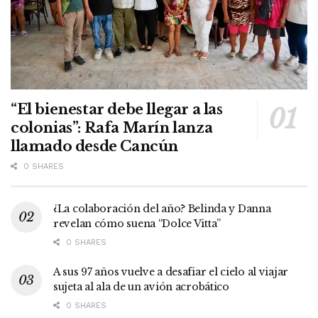
“El bienestar debe llegar a las
colonias”: Rafa Marín lanza
llamado desde Cancún
0 SHARES
¿La colaboración del año? Belinda y Danna
revelan cómo suena “Dolce Vitta”
0 SHARES
A sus 97 años vuelve a desafiar el cielo al viajar
sujeta al ala de un avión acrobático
0 SHARES