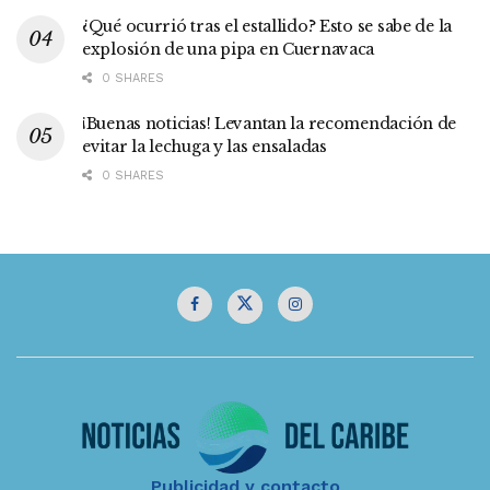
¿Qué ocurrió tras el estallido? Esto se sabe de la
explosión de una pipa en Cuernavaca
0 SHARES
¡Buenas noticias! Levantan la recomendación de
evitar la lechuga y las ensaladas
0 SHARES
Publicidad y contacto