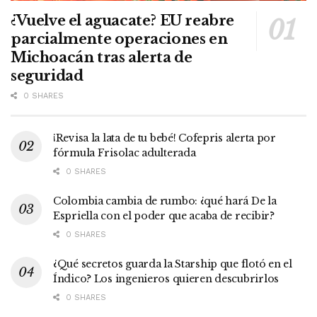
¿Vuelve el aguacate? EU reabre
parcialmente operaciones en
Michoacán tras alerta de
seguridad
0 SHARES
¡Revisa la lata de tu bebé! Cofepris alerta por
fórmula Frisolac adulterada
0 SHARES
Colombia cambia de rumbo: ¿qué hará De la
Espriella con el poder que acaba de recibir?
0 SHARES
¿Qué secretos guarda la Starship que flotó en el
Índico? Los ingenieros quieren descubrirlos
0 SHARES