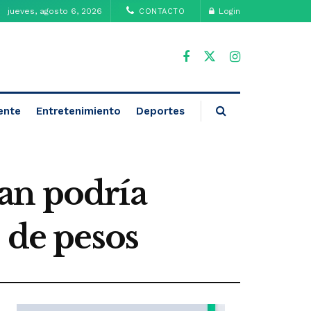
jueves, agosto 6, 2026
Login
CONTACTO
ente
Entretenimiento
Deportes
an podría
 de pesos