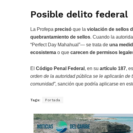
Posible delito federal
La Profepa
precisó
que la
violación de sellos 
quebrantamiento de sellos
. Cuando la autorid
“Perfect Day Mahahual”— se trata de
una medid
ecosistema
o que
carecen de permisos legale
El
Código Penal Federal
, en su
artículo 187
, e
orden de la autoridad pública se le aplicarán de t
comunidad”
, sanción que podría aplicarse en e
Tags:
Portada