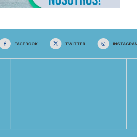
FACEBOOK
TWITTER
INSTAGRA