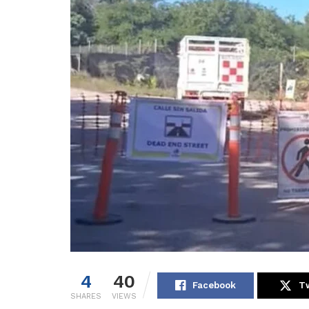
4
40
Facebook
Tw
SHARES
VIEWS