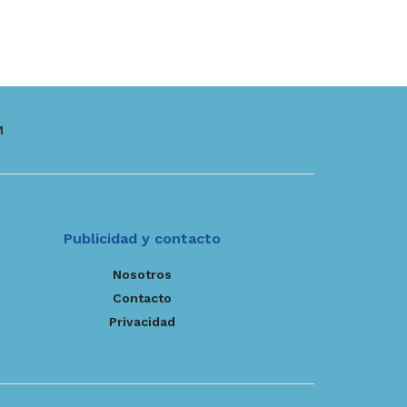
M
Publicidad y contacto
Nosotros
Contacto
Privacidad