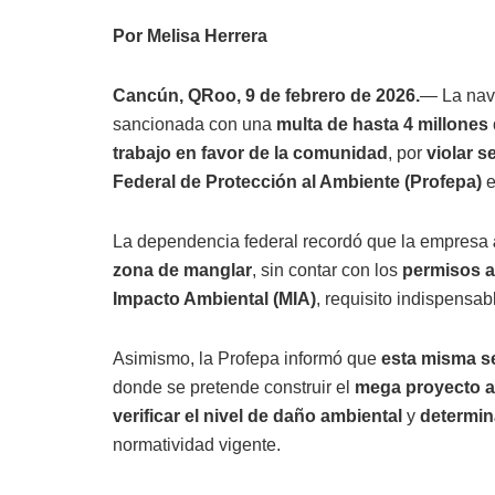
Por Melisa Herrera
Cancún, QRoo, 9 de febrero de 2026.
— La nav
sancionada con una
multa de hasta 4 millones
trabajo en favor de la comunidad
, por
violar s
Federal de Protección al Ambiente (Profepa)
e
La dependencia federal recordó que la empresa
zona de manglar
, sin contar con los
permisos a
Impacto Ambiental (MIA)
, requisito indispensab
Asimismo, la Profepa informó que
esta misma s
donde se pretende construir el
mega proyecto a
verificar el nivel de daño ambiental
y
determin
normatividad vigente.