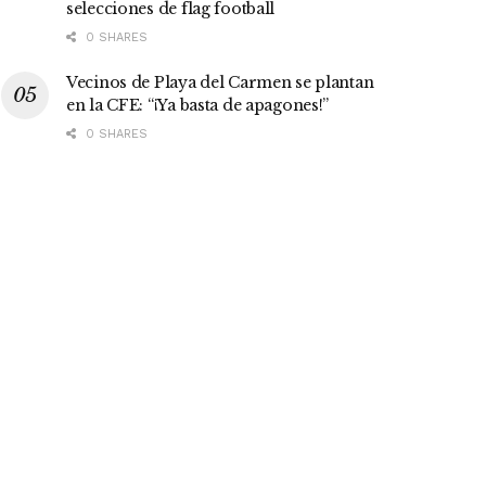
selecciones de flag football
0 SHARES
Vecinos de Playa del Carmen se plantan
en la CFE: “¡Ya basta de apagones!”
0 SHARES