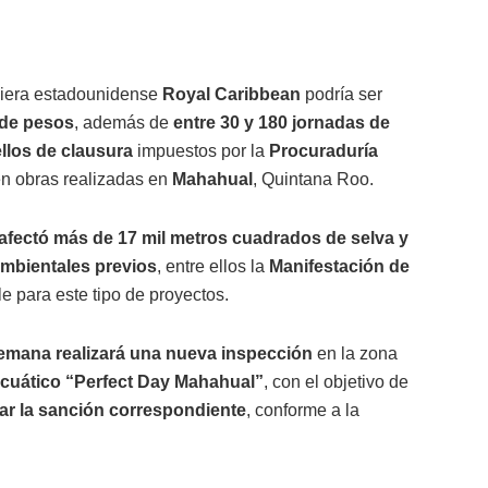
iera estadounidense
Royal Caribbean
podría ser
 de pesos
, además de
entre 30 y 180 jornadas de
ellos de clausura
impuestos por la
Procuraduría
n obras realizadas en
Mahahual
, Quintana Roo.
afectó más de 17 mil metros cuadrados de selva y
mbientales previos
, entre ellos la
Manifestación de
le para este tipo de proyectos.
emana realizará una nueva inspección
en la zona
cuático “Perfect Day Mahahual”
, con el objetivo de
ar la sanción correspondiente
, conforme a la