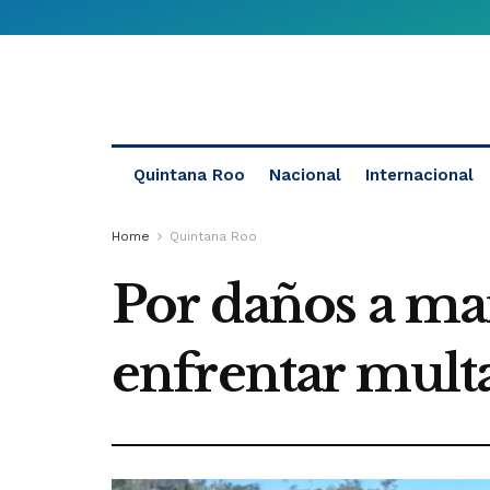
Quintana Roo
Nacional
Internacional
Home
Quintana Roo
Por daños a ma
enfrentar multa