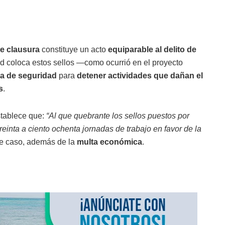
de clausura
constituye un acto
equiparable al delito de
ad coloca estos sellos —como ocurrió en el proyecto
a de seguridad
para
detener actividades que dañan el
s
.
stablece que:
“Al que quebrante los sellos puestos por
reinta a ciento ochenta jornadas de trabajo en favor de la
ste caso, además de la
multa económica
.