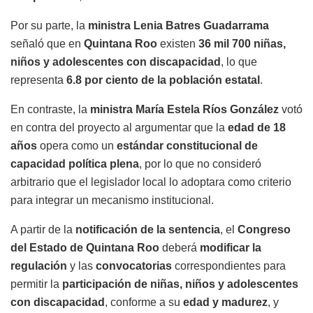
Por su parte, la
ministra Lenia Batres Guadarrama
señaló que en
Quintana Roo
existen
36 mil 700 niñas,
niños y adolescentes con discapacidad
, lo que
representa
6.8 por ciento de la población estatal
.
En contraste, la
ministra María Estela Ríos González
votó
en contra del proyecto al argumentar que la
edad de 18
años
opera como un
estándar constitucional de
capacidad política plena
, por lo que no consideró
arbitrario que el legislador local lo adoptara como criterio
para integrar un mecanismo institucional.
A partir de la
notificación de la sentencia
, el
Congreso
del Estado de Quintana Roo
deberá
modificar la
regulación
y las
convocatorias
correspondientes para
permitir la
participación de niñas, niños y adolescentes
con discapacidad
, conforme a su
edad y madurez
, y