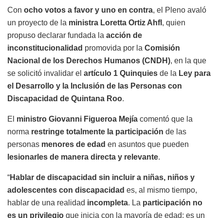
Con
ocho votos a favor y uno en contra
, el Pleno avaló
un proyecto de la
ministra Loretta Ortiz Ahfl
, quien
propuso declarar fundada la
acción de
inconstitucionalidad
promovida por la
Comisión
Nacional de los Derechos Humanos (CNDH)
, en la que
se solicitó invalidar el
artículo 1 Quinquies
de la
Ley para
el Desarrollo y la Inclusión de las Personas con
Discapacidad de Quintana Roo
.
El
ministro Giovanni Figueroa Mejía
comentó que la
norma
restringe totalmente la participación
de las
personas
menores de edad
en asuntos que pueden
lesionarles de manera directa y relevante
.
“
Hablar de discapacidad sin incluir a niñas, niños y
adolescentes con discapacidad
es, al mismo tiempo,
hablar de una realidad
incompleta
. La
participación no
es un privilegio
que inicia con la mayoría de edad; es un