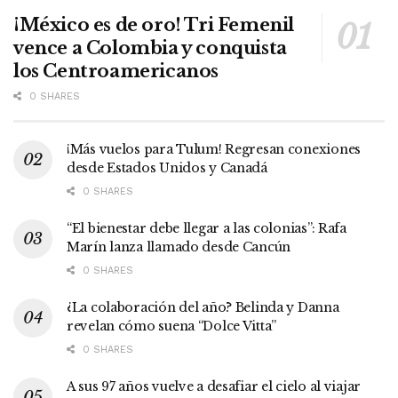
¡México es de oro! Tri Femenil
vence a Colombia y conquista
los Centroamericanos
0 SHARES
¡Más vuelos para Tulum! Regresan conexiones
desde Estados Unidos y Canadá
0 SHARES
“El bienestar debe llegar a las colonias”: Rafa
Marín lanza llamado desde Cancún
0 SHARES
¿La colaboración del año? Belinda y Danna
revelan cómo suena “Dolce Vitta”
0 SHARES
A sus 97 años vuelve a desafiar el cielo al viajar