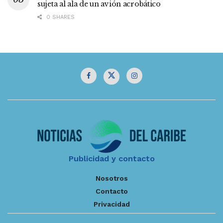
sujeta al ala de un avión acrobático
0 SHARES
Publicidad y contacto
Nosotros
Contacto
Privacidad