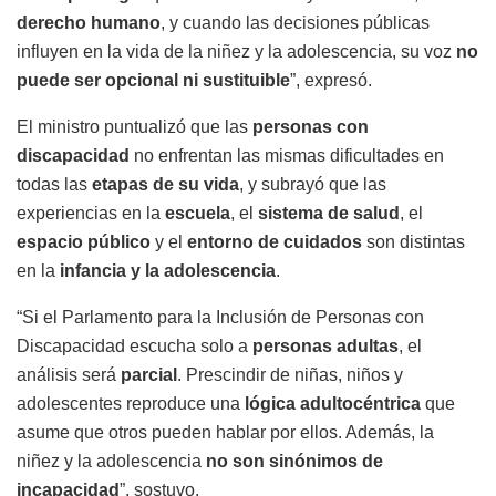
derecho humano
, y cuando las decisiones públicas
influyen en la vida de la niñez y la adolescencia, su voz
no
puede ser opcional ni sustituible
”, expresó.
El ministro puntualizó que las
personas con
discapacidad
no enfrentan las mismas dificultades en
todas las
etapas de su vida
, y subrayó que las
experiencias en la
escuela
, el
sistema de salud
, el
espacio público
y el
entorno de cuidados
son distintas
en la
infancia y la adolescencia
.
“Si el Parlamento para la Inclusión de Personas con
Discapacidad escucha solo a
personas adultas
, el
análisis será
parcial
. Prescindir de niñas, niños y
adolescentes reproduce una
lógica adultocéntrica
que
asume que otros pueden hablar por ellos. Además, la
niñez y la adolescencia
no son sinónimos de
incapacidad
”, sostuvo.