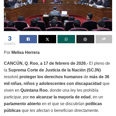
3
SHARES
Por
Melisa Herrera
CANCÚN, Q. Roo, a 17 de febrero de 2026.-
El pleno de
la
Suprema Corte de Justicia de la Nación (SCJN)
resolvió
proteger los derechos humanos
de
más de 36
mil niñas, niños y adolescentes con discapacidad
que
viven en
Quintana Roo
, donde una ley les prohibía
participar, por
no alcanzar la mayoría de edad
, en un
parlamento abierto
en el que se discutirían
políticas
públicas
que les afectan o benefician directamente.