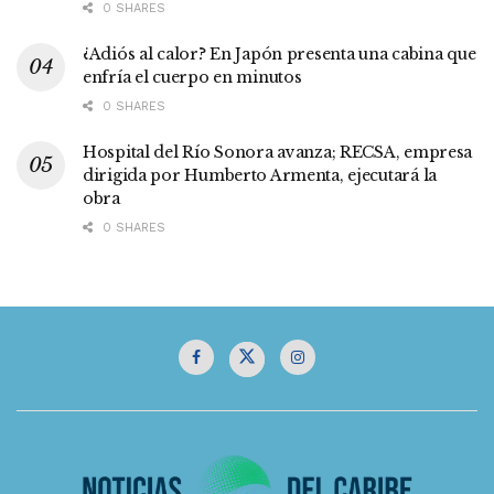
0 SHARES
¿Adiós al calor? En Japón presenta una cabina que
enfría el cuerpo en minutos
0 SHARES
Hospital del Río Sonora avanza; RECSA, empresa
dirigida por Humberto Armenta, ejecutará la
obra
0 SHARES