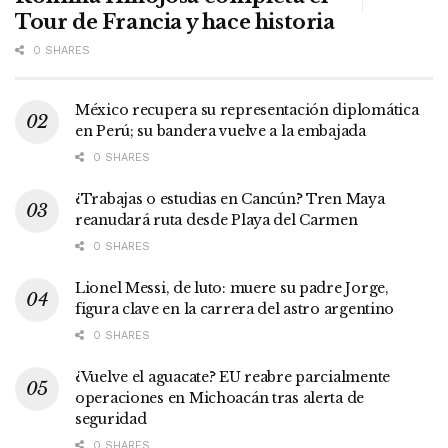
Tour de Francia y hace historia
0 SHARES
México recupera su representación diplomática
en Perú; su bandera vuelve a la embajada
0 SHARES
¿Trabajas o estudias en Cancún? Tren Maya
reanudará ruta desde Playa del Carmen
0 SHARES
Lionel Messi, de luto: muere su padre Jorge,
figura clave en la carrera del astro argentino
0 SHARES
¿Vuelve el aguacate? EU reabre parcialmente
operaciones en Michoacán tras alerta de
seguridad
0 SHARES