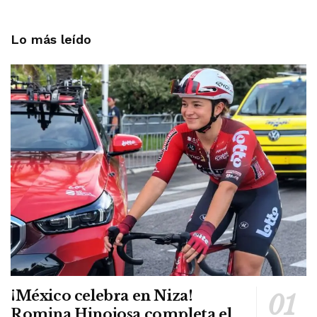
Lo más leído
¡México celebra en Niza!
Romina Hinojosa completa el