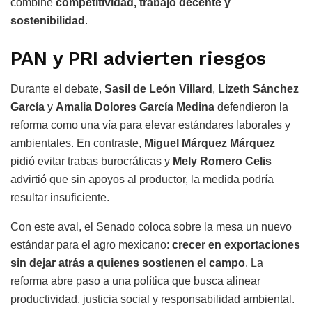
combine
competitividad, trabajo decente y
sostenibilidad
.
PAN y PRI advierten riesgos
Durante el debate,
Sasil de León Villard
,
Lizeth Sánchez
García
y
Amalia Dolores García Medina
defendieron la
reforma como una vía para elevar estándares laborales y
ambientales. En contraste,
Miguel Márquez Márquez
pidió evitar trabas burocráticas y
Mely Romero Celis
advirtió que sin apoyos al productor, la medida podría
resultar insuficiente.
Con este aval, el Senado coloca sobre la mesa un nuevo
estándar para el agro mexicano:
crecer en exportaciones
sin dejar atrás a quienes sostienen el campo
. La
reforma abre paso a una política que busca alinear
productividad, justicia social y responsabilidad ambiental.