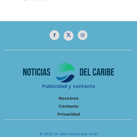
Publicidad y contacto
Nosotros
Contacto
Privacidad
© 2025 Un sitio hecho por Arre!