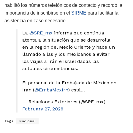
habilitó los números telefónicos de contacto y recordó la
importancia de inscribirse en el
SIRME
para facilitar la
asistencia en caso necesario.
La
@SRE_mx
informa que continúa
atenta a la situación que se desarrolla
en la región del Medio Oriente y hace un
llamado a las y los mexicanos a evitar
los viajes a Irán e Israel dadas las
actuales circunstancias.
El personal de la Embajada de México en
Irán (
@EmbaMexIrn
) está…
— Relaciones Exteriores (@SRE_mx)
February 27, 2026
Tags:
Nacional