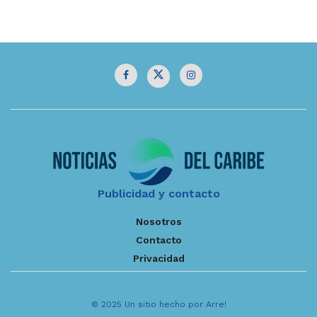
Publicidad y contacto
Nosotros
Contacto
Privacidad
© 2025 Un sitio hecho por Arre!