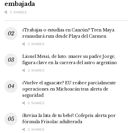
embajada
0 SHARES
¿Trabajas o estudias en Cancún? Tren Maya
reanudará ruta desde Playa del Carmen
0 SHARES
Lionel Messi, de luto: muere su padre Jorge,
figura clave en la carrera del astro argentino
0 SHARES
¿Vuelve el aguacate? EU reabre parcialmente
operaciones en Michoacán tras alerta de
seguridad
0 SHARES
¡Revisa la lata de tu bebé! Cofepris alerta por
fórmula Frisolac adulterada
0 SHARES