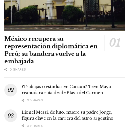
México recupera su
representación diplomática en
Perú; su bandera vuelve a la
embajada
0 SHARES
¿Trabajas o estudias en Cancún? Tren Maya
reanudará ruta desde Playa del Carmen
0 SHARES
Lionel Messi, de luto: muere su padre Jorge,
figura clave en la carrera del astro argentino
0 SHARES