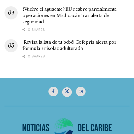
¿Vuelve el aguacate? EU reabre parcialmente
operaciones en Michoacán tras alerta de
seguridad
0 SHARES
¡Revisa la lata de tu bebé! Cofepris alerta por
fórmula Frisolac adulterada
0 SHARES