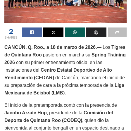
2
SHARES
CANCÚN, Q. Roo., a 18 de marzo de 2026.—
Los
Tigres
de Quintana Roo
pusieron en marcha su
Spring Training
2026
con su primer entrenamiento oficial en las
instalaciones del
Centro Estatal Deportivo de Alto
Rendimiento (CEDAR)
de Cancún, marcando el inicio de
su preparación de cara a la próxima temporada de la
Liga
Mexicana de Béisbol (LMB)
.
El inicio de la pretemporada contó con la presencia de
Jacobo Arzate Hop
, presidente de la
Comisión del
Deporte de Quintana Roo (CODEQ)
, quien dio la
bienvenida al conjunto bengalí en un espacio destinado a