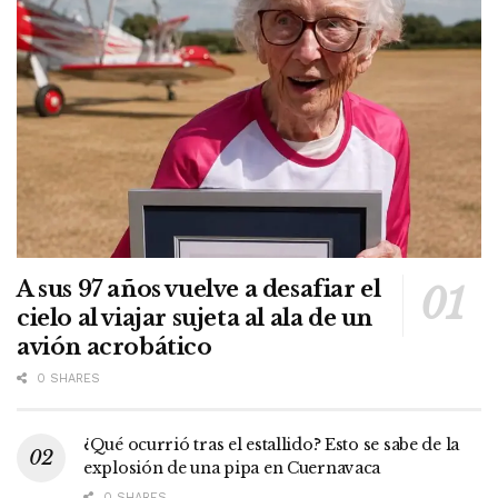
A sus 97 años vuelve a desafiar el
cielo al viajar sujeta al ala de un
avión acrobático
0 SHARES
¿Qué ocurrió tras el estallido? Esto se sabe de la
explosión de una pipa en Cuernavaca
0 SHARES