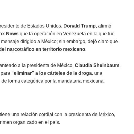
residente de Estados Unidos,
Donald Trump
, afirmó
Fox News
que la operación en Venezuela en la que fue
mensaje dirigido a México; sin embargo, dejó claro que
del narcotráfico en territorio mexicano
.
anteado a la presidenta de México,
Claudia Sheinbaum
,
a para
“eliminar” a los cárteles de la droga
, una
de forma categórica por la mandataria mexicana.
ene una relación cordial con la presidenta de México,
crimen organizado en el país.