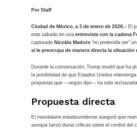
Por Staff
Ciudad de México, a 3 de enero de 2026.–
El p
este sábado en una
entrevista con la cadena 
capturado
Nicolás Maduro
“no pretendía ser”
un 
sí le preocupa de manera directa la situación 
Durante la conversación, Trump reveló que ha pl
la posibilidad de que Estados Unidos interveng
propuesta que —según dijo— ha sido rechazada 
Propuesta directa
El mandatario estadounidense aseguró que manti
aunque lanzó duras críticas sobre el control del 