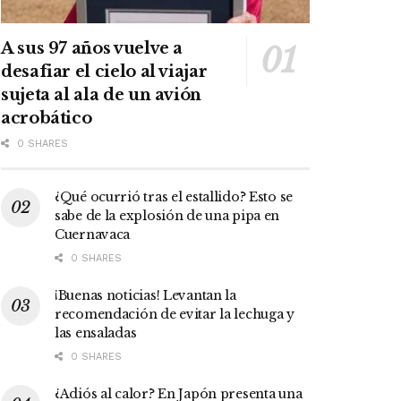
A sus 97 años vuelve a
desafiar el cielo al viajar
sujeta al ala de un avión
acrobático
0 SHARES
¿Qué ocurrió tras el estallido? Esto se
sabe de la explosión de una pipa en
Cuernavaca
0 SHARES
¡Buenas noticias! Levantan la
recomendación de evitar la lechuga y
las ensaladas
0 SHARES
¿Adiós al calor? En Japón presenta una