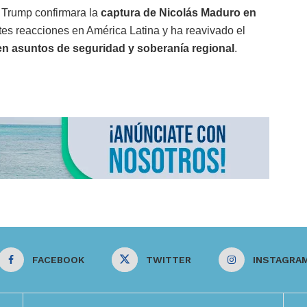
 Trump confirmara la
captura de Nicolás Maduro en
tes reacciones en América Latina y ha reavivado el
n asuntos de seguridad y soberanía regional
.
FACEBOOK
TWITTER
INSTAGRA