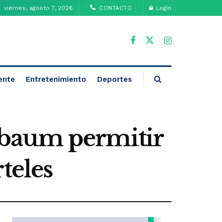
viernes, agosto 7, 2026
Login
CONTACTO
ente
Entretenimiento
Deportes
nbaum permitir
teles