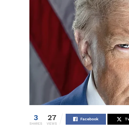
3
27
Facebook
Tw
SHARES
VIEWS