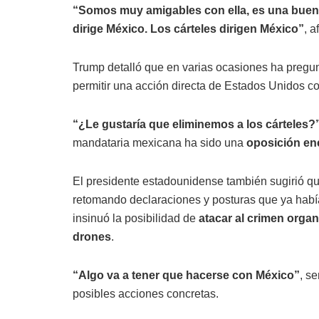
“Somos muy amigables con ella, es una buena 
dirige México. Los cárteles dirigen México”
, a
Trump detalló que en varias ocasiones ha pregu
permitir una acción directa de Estados Unidos co
“¿Le gustaría que eliminemos a los cárteles?
mandataria mexicana ha sido una
oposición en
El presidente estadounidense también sugirió q
retomando declaraciones y posturas que ya habí
insinuó la posibilidad de
atacar al crimen orga
drones
.
“Algo va a tener que hacerse con México”
, s
posibles acciones concretas.