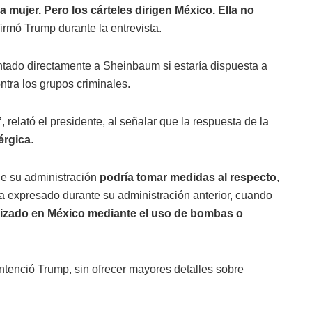
mujer. Pero los cárteles dirigen México. Ella no
firmó Trump durante la entrevista.
ntado directamente a Sheinbaum si estaría dispuesta a
ntra los grupos criminales.
”
, relató el presidente, al señalar que la respuesta de la
érgica
.
ue su administración
podría tomar medidas al respecto
,
a expresado durante su administración anterior, cuando
nizado en México mediante el uso de bombas o
entenció Trump, sin ofrecer mayores detalles sobre