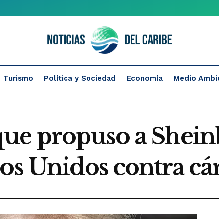
Turismo
Política y Sociedad
Economía
Medio Ambi
que propuso a Shei
os Unidos contra cár