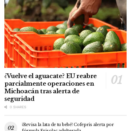
¿Vuelve el aguacate? EU reabre
parcialmente operaciones en
Michoacán tras alerta de
seguridad
0 SHARES
¡Revisa la lata de tu bebé! Cofepris alerta por
fórmula Frisolac adulterada