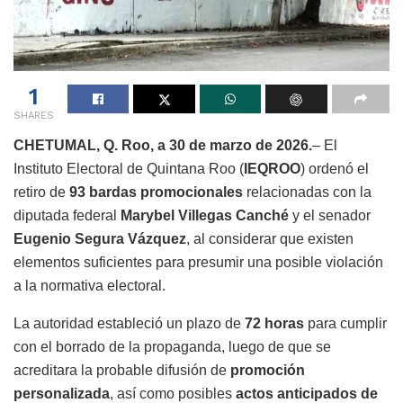
1
SHARES
CHETUMAL, Q. Roo, a 30 de marzo de 2026.
– El
Instituto Electoral de Quintana Roo (
IEQROO
) ordenó el
retiro de
93 bardas promocionales
relacionadas con la
diputada federal
Marybel Villegas Canché
y el senador
Eugenio Segura Vázquez
, al considerar que existen
elementos suficientes para presumir una posible violación
a la normativa electoral.
La autoridad estableció un plazo de
72 horas
para cumplir
con el borrado de la propaganda, luego de que se
acreditara la probable difusión de
promoción
personalizada
, así como posibles
actos anticipados de