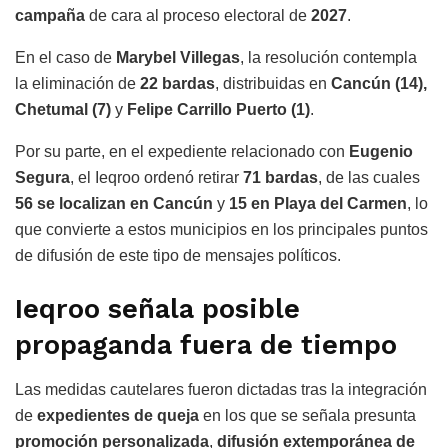
campaña
de cara al proceso electoral de
2027
.
En el caso de
Marybel Villegas
, la resolución contempla
la eliminación de
22 bardas
, distribuidas en
Cancún (14),
Chetumal (7)
y
Felipe Carrillo Puerto (1)
.
Por su parte, en el expediente relacionado con
Eugenio
Segura
, el Ieqroo ordenó retirar
71 bardas
, de las cuales
56 se localizan en Cancún
y
15 en Playa del Carmen
, lo
que convierte a estos municipios en los principales puntos
de difusión de este tipo de mensajes políticos.
Ieqroo señala posible
propaganda fuera de tiempo
Las medidas cautelares fueron dictadas tras la integración
de
expedientes de queja
en los que se señala presunta
promoción personalizada
,
difusión extemporánea de