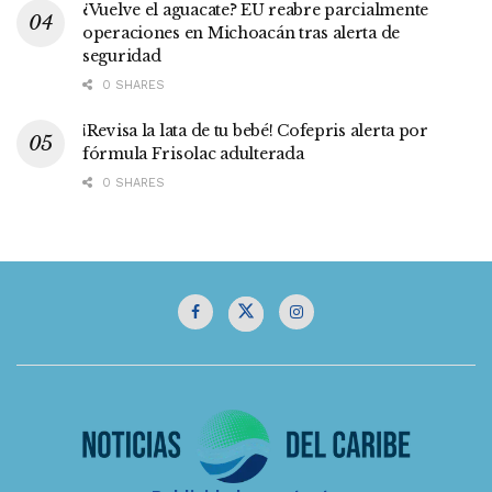
¿Vuelve el aguacate? EU reabre parcialmente
operaciones en Michoacán tras alerta de
seguridad
0 SHARES
¡Revisa la lata de tu bebé! Cofepris alerta por
fórmula Frisolac adulterada
0 SHARES