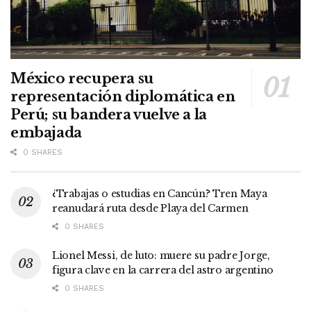
México recupera su
representación diplomática en
Perú; su bandera vuelve a la
embajada
0 SHARES
¿Trabajas o estudias en Cancún? Tren Maya
reanudará ruta desde Playa del Carmen
0 SHARES
Lionel Messi, de luto: muere su padre Jorge,
figura clave en la carrera del astro argentino
0 SHARES