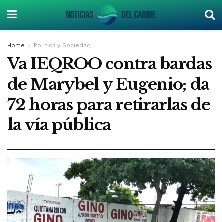
Home
Política y Sociedad
Va IEQROO contra bardas
de Marybel y Eugenio; da
72 horas para retirarlas de
la vía pública