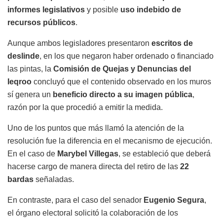
informes legislativos
y posible
uso indebido de
recursos públicos
.
Aunque ambos legisladores presentaron
escritos de
deslinde
, en los que negaron haber ordenado o financiado
las pintas, la
Comisión de Quejas y Denuncias del
Ieqroo
concluyó que el contenido observado en los muros
sí genera un
beneficio directo a su imagen pública
,
razón por la que procedió a emitir la medida.
Uno de los puntos que más llamó la atención de la
resolución fue la diferencia en el mecanismo de ejecución.
En el caso de
Marybel Villegas
, se estableció que deberá
hacerse cargo de manera directa del retiro de las
22
bardas
señaladas.
En contraste, para el caso del senador
Eugenio Segura
,
el órgano electoral solicitó la colaboración de los