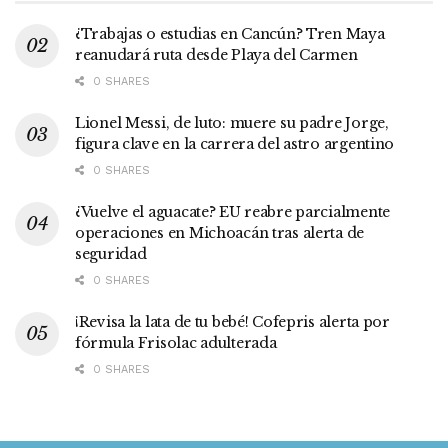
¿Trabajas o estudias en Cancún? Tren Maya
reanudará ruta desde Playa del Carmen
0 SHARES
Lionel Messi, de luto: muere su padre Jorge,
figura clave en la carrera del astro argentino
0 SHARES
¿Vuelve el aguacate? EU reabre parcialmente
operaciones en Michoacán tras alerta de
seguridad
0 SHARES
¡Revisa la lata de tu bebé! Cofepris alerta por
fórmula Frisolac adulterada
0 SHARES