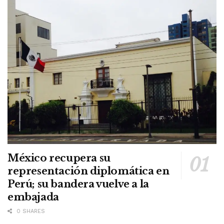
México recupera su
representación diplomática en
Perú; su bandera vuelve a la
embajada
0 SHARES