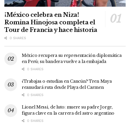
¡México celebra en Niza!
Romina Hinojosa completa el
Tour de Francia y hace historia
0 SHARES
México recupera su representación diplomática
en Perú; su bandera vuelve a la embajada
0 SHARES
¿Trabajas o estudias en Cancún? Tren Maya
reanudará ruta desde Playa del Carmen
0 SHARES
Lionel Messi, de luto: muere su padre Jorge,
figura clave en la carrera del astro argentino
0 SHARES