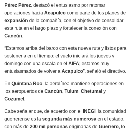
Pérez Pérez
, destacó el entusiasmo por retomar
operaciones hacia
Acapulco
como parte de los planes de
expansión
de la compañía, con el objetivo de consolidar
esta ruta en el largo plazo y fortalecer la conexión con
Cancún
.
“Estamos arriba del barco con esta nueva ruta y listos para
sostenerla en el tiempo; el vuelo iniciará los jueves y
domingo con una escala en el
AIFA
; estamos muy
entusiasmados de volver a
Acapulco
”, señaló el directivo.
En
Quintana Roo
, la aerolínea mantiene operaciones en
los aeropuertos de
Cancún
,
Tulum
,
Chetumal
y
Cozumel
.
Cabe señalar que, de acuerdo con el
INEGI
, la comunidad
guerrerense es la
segunda más numerosa
en el estado,
con más de
200 mil personas
originarias de
Guerrero
, lo