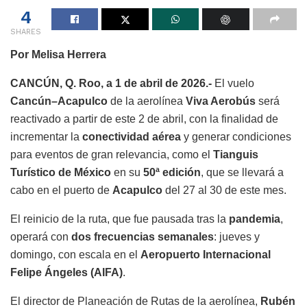
4
SHARES
Por Melisa Herrera
CANCÚN, Q. Roo, a 1 de abril de 2026.-
El vuelo
Cancún–Acapulco
de la aerolínea
Viva Aerobús
será
reactivado a partir de este 2 de abril, con la finalidad de
incrementar la
conectividad aérea
y generar condiciones
para eventos de gran relevancia, como el
Tianguis
Turístico de México
en su
50ª edición
, que se llevará a
cabo en el puerto de
Acapulco
del 27 al 30 de este mes.
El reinicio de la ruta, que fue pausada tras la
pandemia
,
operará con
dos frecuencias semanales
: jueves y
domingo, con escala en el
Aeropuerto Internacional
Felipe Ángeles (AIFA)
.
El director de Planeación de Rutas de la aerolínea,
Rubén