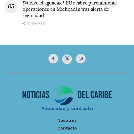
¿Vuelve el aguacate? EU reabre parcialmente
operaciones en Michoacán tras alerta de
seguridad
0 SHARES
Publicidad y contacto
Nosotros
Contacto