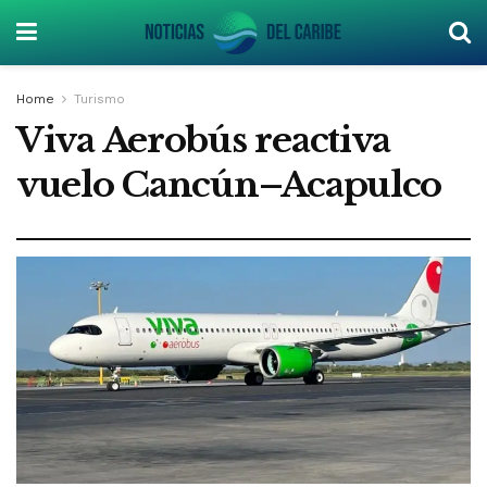
Home
Turismo
Viva Aerobús reactiva
vuelo Cancún–Acapulco