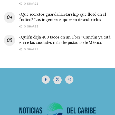
0 SHARES
¿Qué secretos guarda la Starship que flotó en el
Índico? Los ingenieros quieren descubrirlos
0 SHARES
¿Quién deja 400 tacos en un Uber? Cancún ya está
entre las ciudades más despistadas de México
0 SHARES