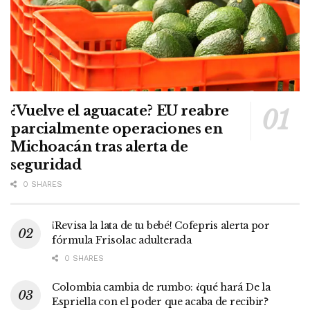
¿Vuelve el aguacate? EU reabre
parcialmente operaciones en
Michoacán tras alerta de
seguridad
0 SHARES
¡Revisa la lata de tu bebé! Cofepris alerta por
fórmula Frisolac adulterada
0 SHARES
Colombia cambia de rumbo: ¿qué hará De la
Espriella con el poder que acaba de recibir?