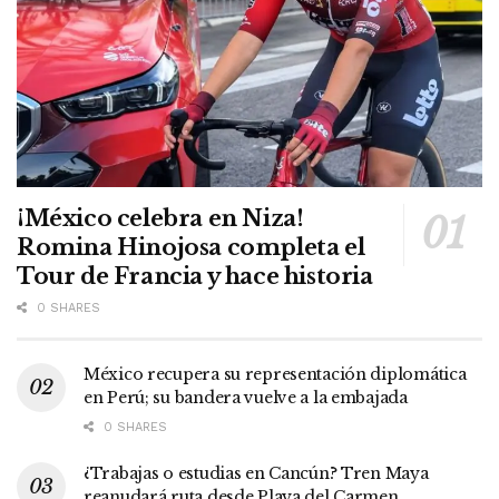
¡México celebra en Niza!
Romina Hinojosa completa el
Tour de Francia y hace historia
0 SHARES
México recupera su representación diplomática
en Perú; su bandera vuelve a la embajada
0 SHARES
¿Trabajas o estudias en Cancún? Tren Maya
reanudará ruta desde Playa del Carmen