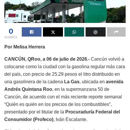
0
SHARES
Por Melisa Herrera
CANCÚN, QRoo, a 06 de julio de 2026.-
Cancún volvió a
colocarse como la ciudad con la gasolina regular más cara
del país, con precio de 25.29 pesos el litro distribuido en
una gasolinera de la cadena
La Gas
, ubicada en
avenida
Andrés Quintana Roo
, en la supermanzana 50 de
Cancún, de acuerdo con el más reciente reporte semanal
“Quién es quién en los precios de los combustibles”,
presentado por el titular de la
Procuraduría Federal del
Consumidor (Profeco)
, Iván Escalante.