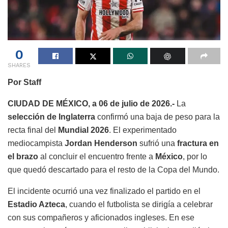
0
SHARES
Por Staff
CIUDAD DE MÉXICO, a 06 de julio de 2026.-
La
selección de Inglaterra
confirmó una baja de peso para la
recta final del
Mundial 2026
. El experimentado
mediocampista
Jordan Henderson
sufrió una
fractura en
el brazo
al concluir el encuentro frente a
México
, por lo
que quedó descartado para el resto de la Copa del Mundo.
El incidente ocurrió una vez finalizado el partido en el
Estadio Azteca
, cuando el futbolista se dirigía a celebrar
con sus compañeros y aficionados ingleses. En ese