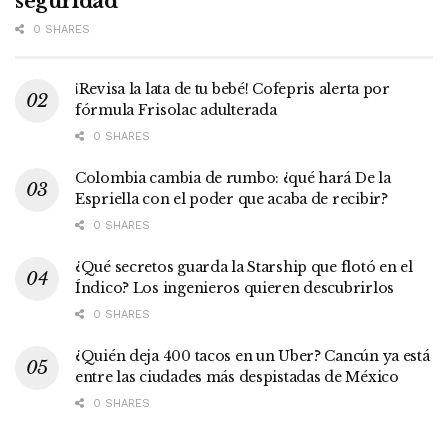
seguridad
0 SHARES
¡Revisa la lata de tu bebé! Cofepris alerta por
fórmula Frisolac adulterada
0 SHARES
Colombia cambia de rumbo: ¿qué hará De la
Espriella con el poder que acaba de recibir?
0 SHARES
¿Qué secretos guarda la Starship que flotó en el
Índico? Los ingenieros quieren descubrirlos
0 SHARES
¿Quién deja 400 tacos en un Uber? Cancún ya está
entre las ciudades más despistadas de México
0 SHARES