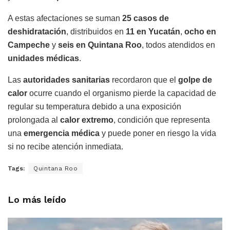
A estas afectaciones se suman
25 casos de
deshidratación
, distribuidos en
11 en Yucatán
,
ocho en
Campeche
y
seis en Quintana Roo
, todos atendidos en
unidades médicas
.
Las
autoridades sanitarias
recordaron que el
golpe de
calor
ocurre cuando el organismo pierde la capacidad de
regular su temperatura debido a una exposición
prolongada al
calor extremo
, condición que representa
una
emergencia médica
y puede poner en riesgo la vida
si no recibe atención inmediata.
Tags:
Quintana Roo
Lo más leído