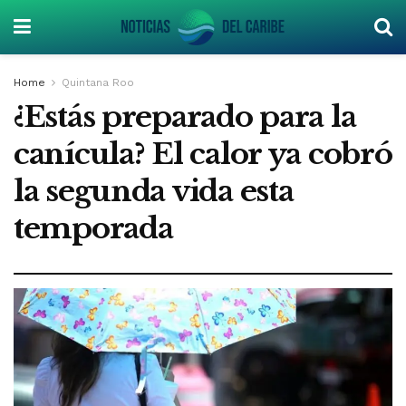
Home
Quintana Roo
¿Estás preparado para la
canícula? El calor ya cobró
la segunda vida esta
temporada