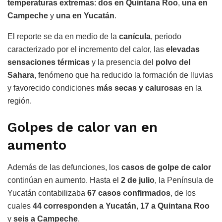
temperaturas extremas
:
dos en Quintana Roo
,
una en
Campeche
y
una en Yucatán
.
El reporte se da en medio de la
canícula
, periodo
caracterizado por el incremento del calor, las
elevadas
sensaciones térmicas
y la presencia del
polvo del
Sahara
, fenómeno que ha reducido la formación de lluvias
y favorecido condiciones
más secas y calurosas
en la
región.
Golpes de calor van en
aumento
Además de las defunciones, los
casos de golpe de calor
continúan en aumento. Hasta el
2 de julio
, la Península de
Yucatán contabilizaba
67 casos confirmados
, de los
cuales
44 corresponden a Yucatán
,
17 a Quintana Roo
y
seis a Campeche
.