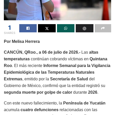
1
SHARES
Por Melisa Herrera
CANCÚN, QRoo., a 06 de julio de 2026.-
Las
altas
temperaturas
continúan cobrando víctimas en
Quintana
Roo
. El más reciente
Informe Semanal para la Vigilancia
Epidemiológica de las Temperaturas Naturales
Extremas
, emitido por la
Secretaría de Salud
del
Gobierno de México, confirmó que la entidad registró su
segunda muerte por golpe de calor
durante
2026
.
Con este nuevo fallecimiento, la
Península de Yucatán
acumula
cuatro defunciones
relacionadas con las