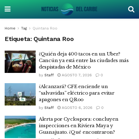
Home
Tag
Quintana Roo
Etiqueta:
Quintana Roo
¿Quién deja 400 tacos en un Uber?
Cancún ya está entre las ciudades más
despistadas de México
by
Staff
AGOSTO 7, 2026
0
¿Alcanzará? CFE enciende un
“salvavidas” eléctrico para evitar
apagones en QRoo
by
Staff
AGOSTO 6, 2026
0
Alerta por Cyclospora: concluyen
inspecciones en Riviera Maya y
Guanajuato. ¿Qué encontraron?