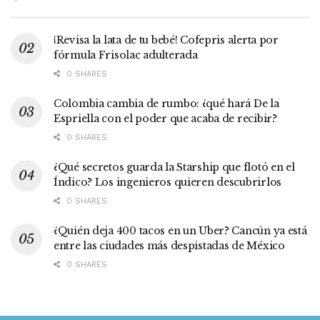
¡Revisa la lata de tu bebé! Cofepris alerta por
fórmula Frisolac adulterada
0 SHARES
Colombia cambia de rumbo: ¿qué hará De la
Espriella con el poder que acaba de recibir?
0 SHARES
¿Qué secretos guarda la Starship que flotó en el
Índico? Los ingenieros quieren descubrirlos
0 SHARES
¿Quién deja 400 tacos en un Uber? Cancún ya está
entre las ciudades más despistadas de México
0 SHARES