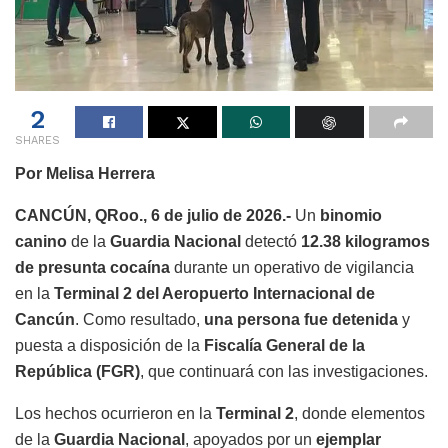
2
SHARES
Por Melisa Herrera
CANCÚN, QRoo., 6 de julio de 2026.-
Un
binomio
canino
de la
Guardia Nacional
detectó
12.38 kilogramos
de presunta cocaína
durante un operativo de vigilancia
en la
Terminal 2 del Aeropuerto Internacional de
Cancún
. Como resultado,
una persona fue detenida
y
puesta a disposición de la
Fiscalía General de la
República (FGR)
, que continuará con las investigaciones.
Los hechos ocurrieron en la
Terminal 2
, donde elementos
de la
Guardia Nacional
, apoyados por un
ejemplar