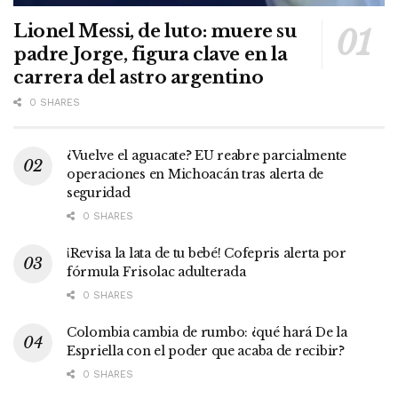
Lionel Messi, de luto: muere su
padre Jorge, figura clave en la
carrera del astro argentino
0 SHARES
¿Vuelve el aguacate? EU reabre parcialmente
operaciones en Michoacán tras alerta de
seguridad
0 SHARES
¡Revisa la lata de tu bebé! Cofepris alerta por
fórmula Frisolac adulterada
0 SHARES
Colombia cambia de rumbo: ¿qué hará De la
Espriella con el poder que acaba de recibir?
0 SHARES