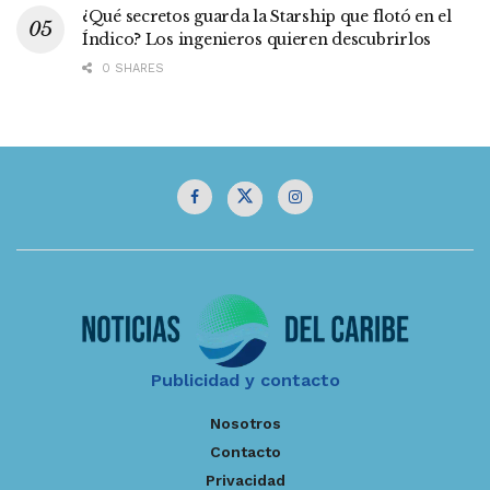
¿Qué secretos guarda la Starship que flotó en el
Índico? Los ingenieros quieren descubrirlos
0 SHARES
Publicidad y contacto
Nosotros
Contacto
Privacidad