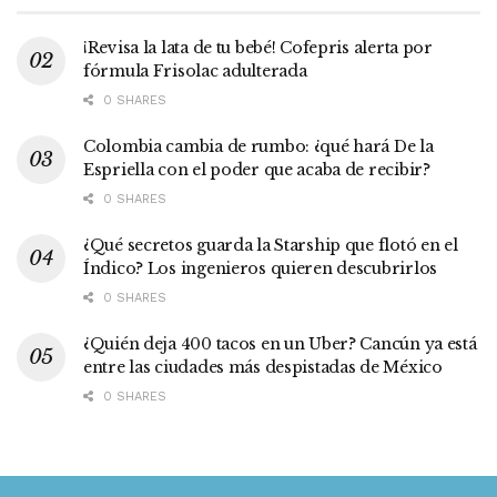
¡Revisa la lata de tu bebé! Cofepris alerta por
fórmula Frisolac adulterada
0 SHARES
Colombia cambia de rumbo: ¿qué hará De la
Espriella con el poder que acaba de recibir?
0 SHARES
¿Qué secretos guarda la Starship que flotó en el
Índico? Los ingenieros quieren descubrirlos
0 SHARES
¿Quién deja 400 tacos en un Uber? Cancún ya está
entre las ciudades más despistadas de México
0 SHARES