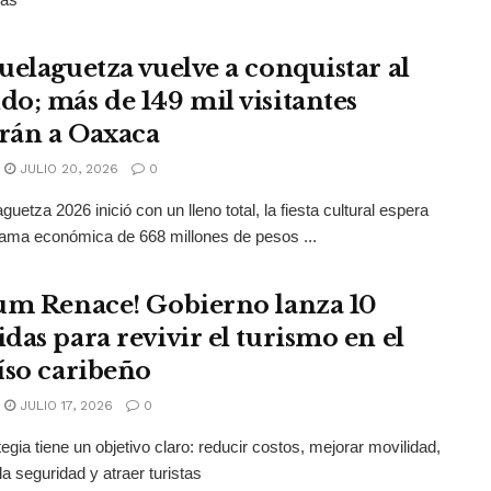
uelaguetza vuelve a conquistar al
o; más de 149 mil visitantes
arán a Oaxaca
JULIO 20, 2026
0
uetza 2026 inició con un lleno total, la fiesta cultural espera
ama económica de 668 millones de pesos ...
um Renace! Gobierno lanza 10
das para revivir el turismo en el
íso caribeño
JULIO 17, 2026
0
tegia tiene un objetivo claro: reducir costos, mejorar movilidad,
la seguridad y atraer turistas