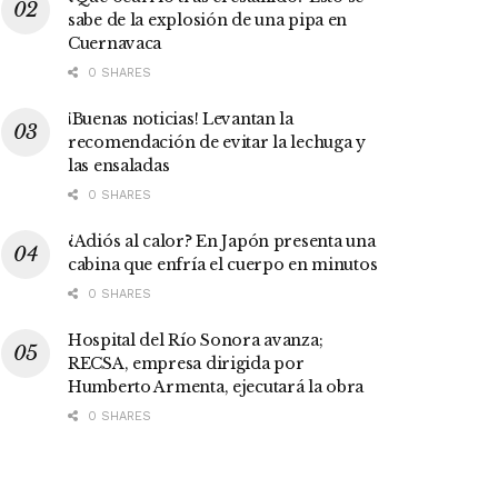
sabe de la explosión de una pipa en
Cuernavaca
0 SHARES
¡Buenas noticias! Levantan la
recomendación de evitar la lechuga y
las ensaladas
0 SHARES
¿Adiós al calor? En Japón presenta una
cabina que enfría el cuerpo en minutos
0 SHARES
Hospital del Río Sonora avanza;
RECSA, empresa dirigida por
Humberto Armenta, ejecutará la obra
0 SHARES