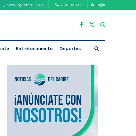
jueves, agosto 6, 2026
Login
CONTACTO
ente
Entretenimiento
Deportes