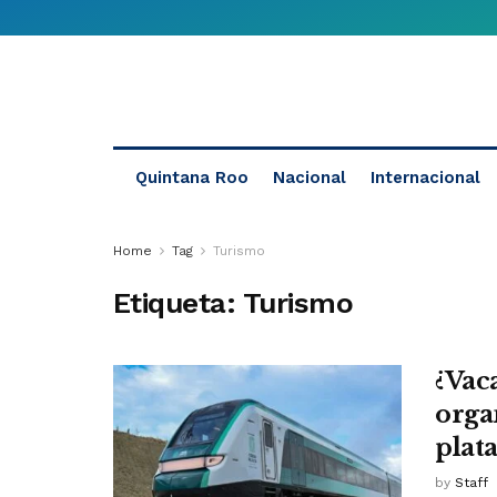
Quintana Roo
Nacional
Internacional
Home
Tag
Turismo
Etiqueta:
Turismo
¿Vac
orga
plat
by
Staff