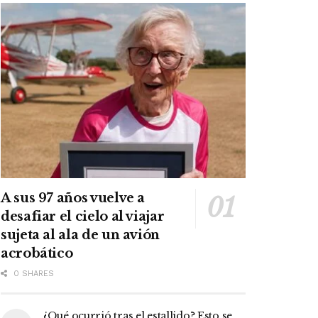
A sus 97 años vuelve a
desafiar el cielo al viajar
sujeta al ala de un avión
acrobático
0 SHARES
¿Qué ocurrió tras el estallido? Esto se