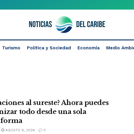
Turismo
Política y Sociedad
Economía
Medio Ambi
aciones al sureste? Ahora puedes
nizar todo desde una sola
aforma
AGOSTO 6, 2026
0