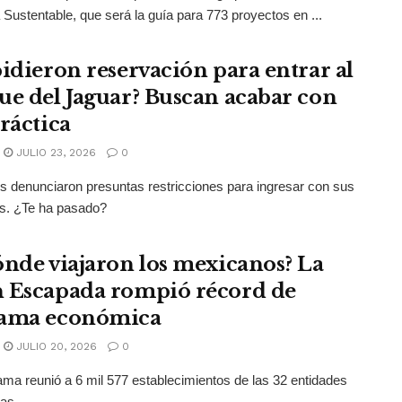
a Sustentable, que será la guía para 773 proyectos en ...
pidieron reservación para entrar al
ue del Jaguar? Buscan acabar con
práctica
JULIO 23, 2026
0
es denunciaron presuntas restricciones para ingresar con sus
s. ¿Te ha pasado?
ónde viajaron los mexicanos? La
 Escapada rompió récord de
ama económica
JULIO 20, 2026
0
ama reunió a 6 mil 577 establecimientos de las 32 entidades
vas