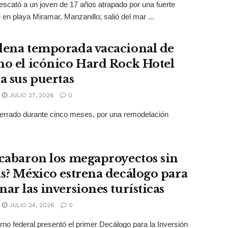
escató a un joven de 17 años atrapado por una fuerte
e en playa Miramar, Manzanillo; salió del mar ...
lena temporada vacacional de
no el icónico Hard Rock Hotel
a sus puertas
JULIO 27, 2026
0
errado durante cinco meses, por una remodelación
acabaron los megaproyectos sin
as? México estrena decálogo para
ar las inversiones turísticas
JULIO 24, 2026
0
rno federal presentó el primer Decálogo para la Inversión