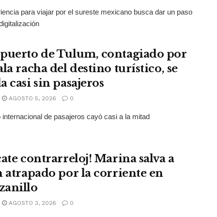
iencia para viajar por el sureste mexicano busca dar un paso
digitalización
puerto de Tulum, contagiado por
la racha del destino turístico, se
a casi sin pasajeros
AGOSTO 5, 2026
0
co internacional de pasajeros cayó casi a la mitad
cate contrarreloj! Marina salva a
n atrapado por la corriente en
anillo
AGOSTO 3, 2026
0