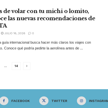
s de volar con tu michi o lomito,
ce las nuevas recomendaciones de
ATA
JULIO 16, 2026
0
 guía internacional busca hacer más claros los viajes con
. Conoce qué podría pedirte la aerolínea antes de ...
…
14
FACEBOOK
TWITTER
INSTAGRA