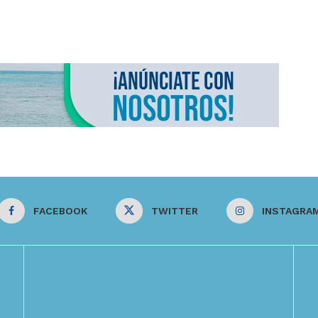
FACEBOOK
TWITTER
INSTAGRA