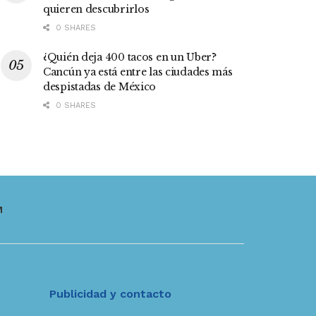
quieren descubrirlos
0 SHARES
¿Quién deja 400 tacos en un Uber?
Cancún ya está entre las ciudades más
despistadas de México
0 SHARES
M
Publicidad y contacto