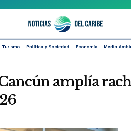
Turismo
Política y Sociedad
Economía
Medio Ambi
Cancún amplía racha 
026