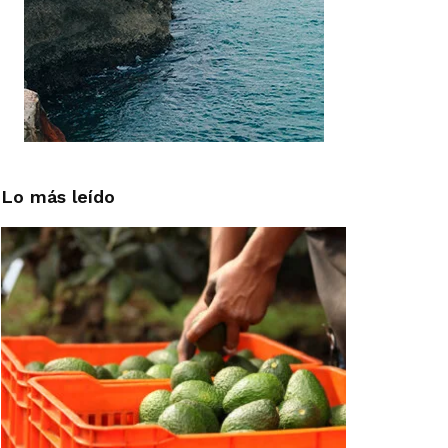
Lo más leído