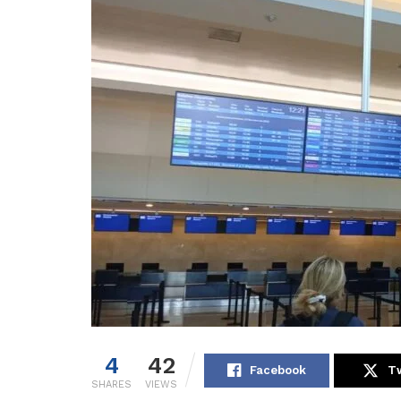
4
42
Facebook
Tw
SHARES
VIEWS