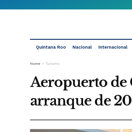
Quintana Roo
Nacional
Internacional
Home
Turismo
Aeropuerto de 
arranque de 2