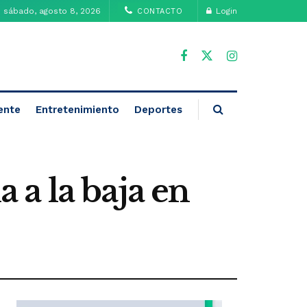
sábado, agosto 8, 2026
Login
CONTACTO
ente
Entretenimiento
Deportes
a la baja en