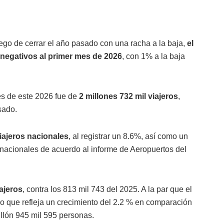
go de cerrar el año pasado con una racha a la baja,
el
negativos al primer mes de 2026
, con 1% a la baja
es de este 2026 fue de
2 millones 732 mil viajeros
,
sado.
iajeros nacionales
, al registrar un 8.6%, así como un
ernacionales de acuerdo al informe de Aeropuertos del
sajeros
, contra los 813 mil 743 del 2025. A la par que el
, lo que refleja un crecimiento del 2.2 % en comparación
llón 945 mil 595 personas.