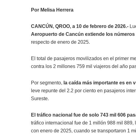
Por Melisa Herrera
CANCÚN, QROO, a 10 de febrero de 2026.-
Lue
Aeropuerto de Cancún extiende los números 
respecto de enero de 2025.
El total de pasajeros movilizados en el primer m
contra los 2 millones 759 mil viajeros del año pa
Por segmento,
la caída más importante es en v
leve repunte del 2.2 por ciento en pasajeros int
Sureste.
El tráfico nacional fue de solo 743 mil 606 pa
tráfico internacional fue de 1 millón 988 mil 889
con enero de 2025, cuando se transportaron 1 mi