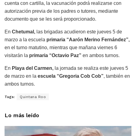
cuenta con cartilla, la vacunación podrá realizarse con
autorización previa de los padres o tutores, mediante
documento que se les será proporcionado.
En
Chetumal,
las brigadas acudieron este jueves 5 de
marzo a la escuela
primaria “Aarón Merino Fernández”,
en el turno matutino, mientras que mañana viernes 6
visitarán la
primaria “Octavio Paz”
en ambos turnos.
En
Playa del Carmen,
la jornada se realiza este jueves 5
de marzo en la
escuela “Gregoria Cob Cob”
, también en
ambos turnos.
Tags:
Quintana Roo
Lo más leído