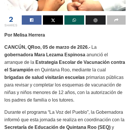
2
SHARES
Por Melisa Herrera
CANCÚN, QRoo, 05 de marzo de 2026.-
La
gobernadora Mara Lezama Espinosa
anunció el
arranque de la
Estrategia Escolar de Vacunación contra
el Sarampión
en Quintana Roo, mediante la cual
brigadas de salud visitarán escuelas
primarias públicas
para revisar y completar los esquemas de vacunación de
niñas y niños menores de 12 años, con la autorización de
los padres de familia o los tutores.
Durante el programa “La Voz del Pueblo”, la Gobernadora
informó que esta jornada se realiza en coordinación con la
Secretaría de Educación de Quintana Roo (SEQ)
y