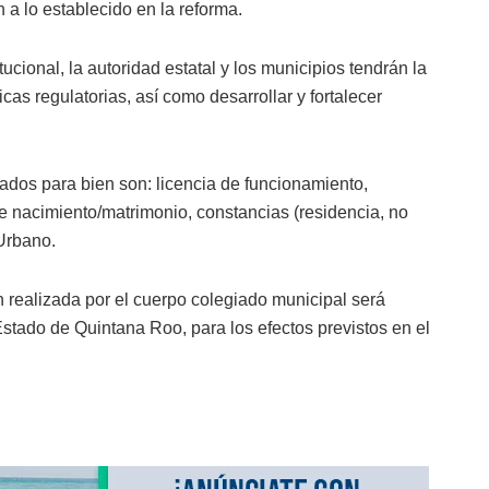
a lo establecido en la reforma.
cional, la autoridad estatal y los municipios tendrán la
as regulatorias, así como desarrollar y fortalecer
ados para bien son: licencia de funcionamiento,
de nacimiento/matrimonio, constancias (residencia, no
 Urbano.
n realizada por el cuerpo colegiado municipal será
Estado de Quintana Roo, para los efectos previstos en el