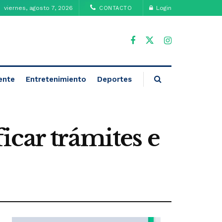
viernes, agosto 7, 2026
Login
CONTACTO
ente
Entretenimiento
Deportes
car trámites e