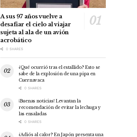
A sus 97 años vuelve a
desafiar el cielo al viajar
sujeta al ala de un avión
acrobático
0 SHARES
¿Qué ocurrió tras el estallido? Esto se
sabe de la explosión de una pipa en
Cuernavaca
0 SHARES
¡Buenas noticias! Levantan la
recomendación de evitar la lechuga y
las ensaladas
0 SHARES
¿Adiós al calor? En Japón presenta una