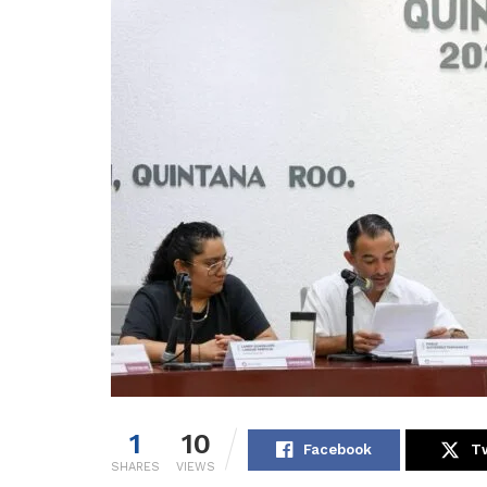
1
10
Facebook
Tw
SHARES
VIEWS