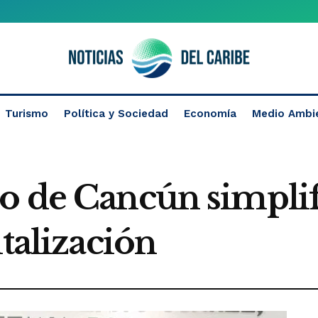
Turismo
Política y Sociedad
Economía
Medio Ambi
o de Cancún simplifi
italización