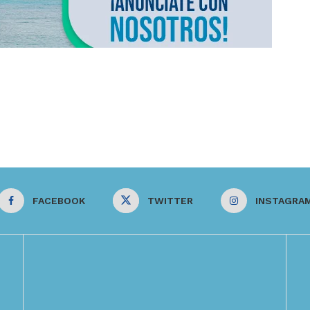
FACEBOOK
TWITTER
INSTAGRA