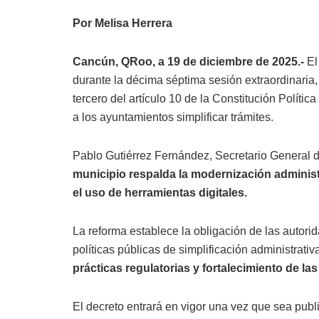
Por Melisa Herrera
Cancún, QRoo, a 19 de diciembre de 2025.-
El
durante la décima séptima sesión extraordinaria,
tercero del artículo 10 de la Constitución Polít
a los ayuntamientos simplificar trámites.
Pablo Gutiérrez Fernández, Secretario General d
municipio respalda la modernización administ
el uso de herramientas digitales.
La reforma establece la obligación de las autor
políticas públicas de simplificación administrativ
prácticas regulatorias y fortalecimiento de l
El decreto entrará en vigor una vez que sea publ