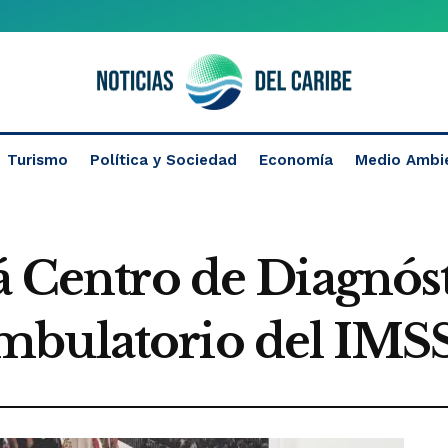
Turismo
Política y Sociedad
Economía
Medio Ambi
á Centro de Diagnóst
mbulatorio del IMS