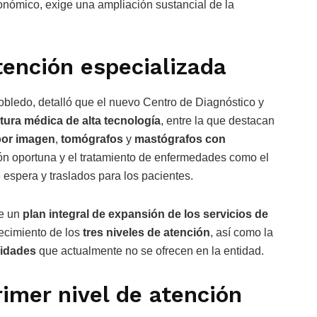
conómico, exige una ampliación sustancial de la
tención especializada
Robledo, detalló que el nuevo Centro de Diagnóstico y
ctura médica de alta tecnología
, entre la que destacan
por imagen
,
tomógrafos
y
mastógrafos con
ción oportuna y el tratamiento de enfermedades como el
 espera y traslados para los pacientes.
de un
plan integral de expansión de los servicios de
lecimiento de los
tres niveles de atención
, así como la
lidades
que actualmente no se ofrecen en la entidad.
imer nivel de atención