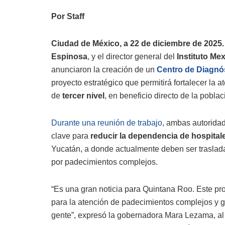
Por Staff
Ciudad de México, a 22 de diciembre de 2025.
Espinosa
, y el director general del
Instituto Me
anunciaron la creación de un
Centro de Diagnós
proyecto estratégico que permitirá fortalecer la 
de
tercer nivel
, en beneficio directo de la pobla
Durante una reunión de trabajo
, ambas autorida
clave para
reducir la dependencia de hospital
Yucatán, a donde actualmente deben ser traslad
por padecimientos complejos.
“Es una gran noticia para Quintana Roo. Este pr
para la atención de padecimientos complejos y g
gente”, expresó la gobernadora Mara Lezama, al 