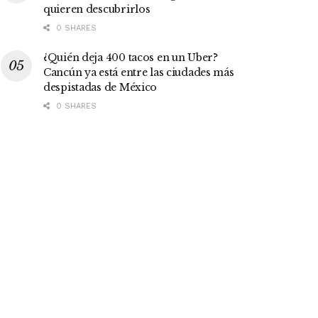
quieren descubrirlos
0 SHARES
¿Quién deja 400 tacos en un Uber?
Cancún ya está entre las ciudades más
despistadas de México
0 SHARES