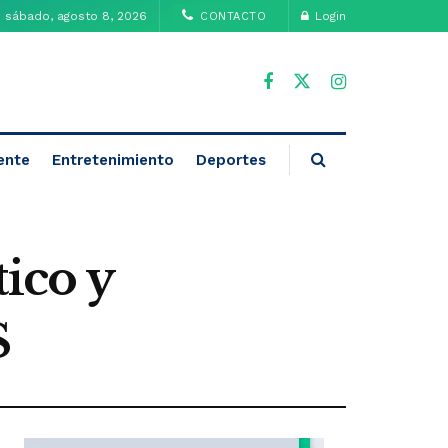
sábado, agosto 8, 2026
Login
CONTACTO
ente
Entretenimiento
Deportes
ico y
S