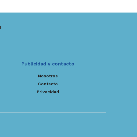
M
Publicidad y contacto
Nosotros
Contacto
Privacidad