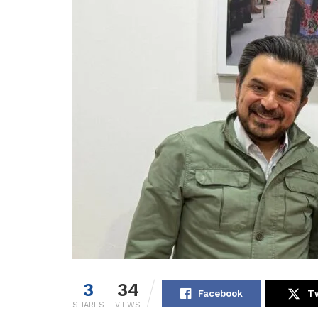
3
34
Facebook
Tw
SHARES
VIEWS