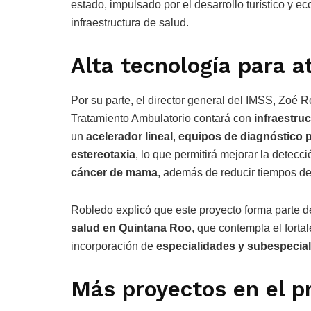
estado, impulsado por el desarrollo turístico y e
infraestructura de salud.
Alta tecnología para a
Por su parte, el director general del IMSS, Zoé 
Tratamiento Ambulatorio contará con
infraestru
un
acelerador lineal
,
equipos de diagnóstico 
estereotaxia
, lo que permitirá mejorar la detec
cáncer de mama
, además de reducir tiempos de
Robledo explicó que este proyecto forma parte 
salud en Quintana Roo
, que contempla el forta
incorporación de
especialidades y subespecia
Más proyectos en el pr