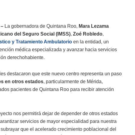
 –
La gobernadora de Quintana Roo,
Mara Lezama
xicano del Seguro Social (IMSS)
,
Zoé Robledo
,
tico y Tratamiento Ambulatorio
en la entidad, un
atención médica especializada y avanzar hacia servicios
ción derechohabiente.
des destacaron que este nuevo centro representa un paso
es en otros estados
, particularmente de Mérida,
ados pacientes de Quintana Roo para recibir atención
oyecto nos permitirá dejar de depender de otros estados
arantizar servicios de mayor especialidad para nuestra
subrayar que el acelerado crecimiento poblacional del