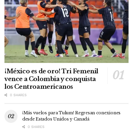
¡México es de oro! Tri Femenil
vence a Colombia y conquista
los Centroamericanos
0 SHARES
¡Más vuelos para Tulum! Regresan conexiones
desde Estados Unidos y Canadá
0 SHARES