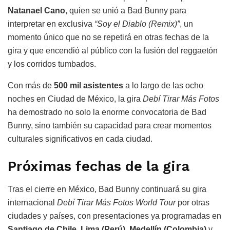
Natanael Cano
, quien se unió a Bad Bunny para
interpretar en exclusiva
“Soy el Diablo (Remix)”
, un
momento único que no se repetirá en otras fechas de la
gira y que encendió al público con la fusión del reggaetón
y los corridos tumbados.
Con más de
500 mil asistentes
a lo largo de las ocho
noches en Ciudad de México, la gira
Debí Tirar Más Fotos
ha demostrado no solo la enorme convocatoria de Bad
Bunny, sino también su capacidad para crear momentos
culturales significativos en cada ciudad.
Próximas fechas de la gira
Tras el cierre en México, Bad Bunny continuará su gira
internacional
Debí Tirar Más Fotos World Tour
por otras
ciudades y países, con presentaciones ya programadas en
Santiago de Chile, Lima (Perú)
,
Medellín (Colombia)
y